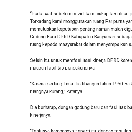
“Pada saat sebelum covid, kami cukup kesulitan j
Terkadang kami menggunakan ruang Paripurna yan
memutuskan keputusan penting namun malah digun
Gedung Baru DPRD Kabupaten Banyumas sebagai
ruang kepada masyarakat dalam menyampaikan as
Selain itu, untuk memfasilitasi kinerja DPRD kar
maupun fasilitas pendukungnya.
“Karena gedung lama itu dibangun tahun 1960, ya 
ruangnya kurang,” katanya.
Dia berharap, dengan gedung baru dan fasilitas b
kinerjanya.
“Tentunya harapannya seperti itu, dengan fasilitas