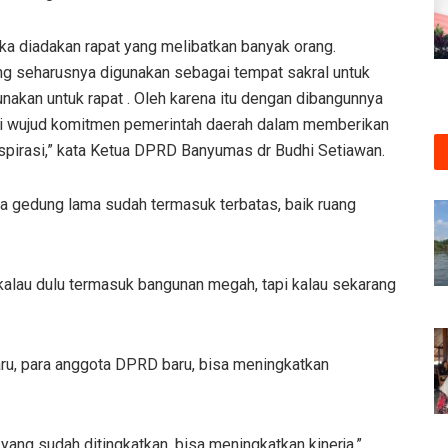
ika diadakan rapat yang melibatkan banyak orang.
g seharusnya digunakan sebagai tempat sakral untuk
akan untuk rapat . Oleh karena itu dengan dibangunnya
 wujud komitmen pemerintah daerah dalam memberikan
pirasi,” kata Ketua DPRD Banyumas dr Budhi Setiawan.
ena gedung lama sudah termasuk terbatas, baik ruang
kalau dulu termasuk bangunan megah, tapi kalau sekarang
aru, para anggota DPRD baru, bisa meningkatkan
 yang sudah ditingkatkan, bisa meningkatkan kinerja,”