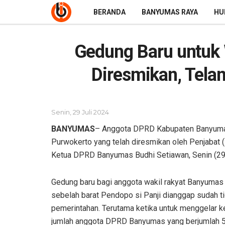
BERANDA
BANYUMAS RAYA
HU
Gedung Baru untuk
Diresmikan, Telan
Senin, 29 Juli 2024
BANYUMAS
– Anggota DPRD Kabupaten Banyumas
Purwokerto yang telah diresmikan oleh Penjabat 
Ketua DPRD Banyumas Budhi Setiawan, Senin (29
Gedung baru bagi anggota wakil rakyat Banyumas 
sebelah barat Pendopo si Panji dianggap sudah t
pemerintahan. Terutama ketika untuk menggelar k
jumlah anggota DPRD Banyumas yang berjumlah 5