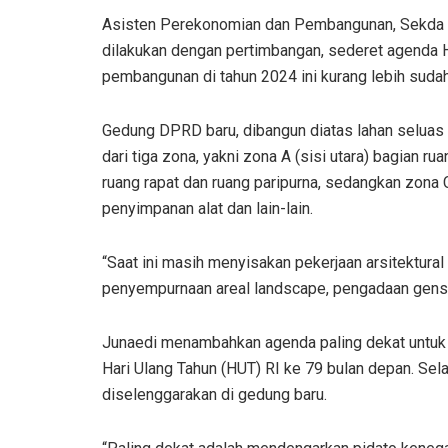
Asisten Perekonomian dan Pembangunan, Sekda
dilakukan dengan pertimbangan, sederet agenda H
pembangunan di tahun 2024 ini kurang lebih suda
Gedung DPRD baru, dibangun diatas lahan seluas 
dari tiga zona, yakni zona A (sisi utara) bagian ru
ruang rapat dan ruang paripurna, sedangkan zona C 
penyimpanan alat dan lain-lain.
“Saat ini masih menyisakan pekerjaan arsitektura
penyempurnaan areal landscape, pengadaan genset
Junaedi menambahkan agenda paling dekat untuk d
Hari Ulang Tahun (HUT) RI ke 79 bulan depan. Sela
diselenggarakan di gedung baru.