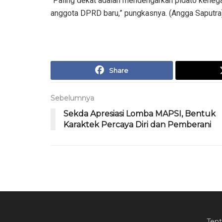
“Paling dekat adalah mendengarkan pidato kenegar
anggota DPRD baru,” pungkasnya. (Angga Saputra
Share
Sebelumnya
Sekda Apresiasi Lomba MAPSI, Bentuk
Karaktek Percaya Diri dan Pemberani
Ten