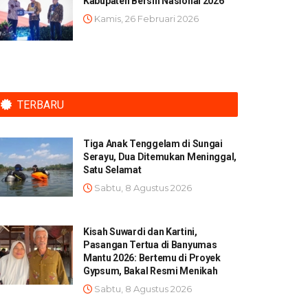
Kabupaten Bersih Nasional 2026
Kamis, 26 Februari 2026
TERBARU
Tiga Anak Tenggelam di Sungai
Serayu, Dua Ditemukan Meninggal,
Satu Selamat
Sabtu, 8 Agustus 2026
Kisah Suwardi dan Kartini,
Pasangan Tertua di Banyumas
Mantu 2026: Bertemu di Proyek
Gypsum, Bakal Resmi Menikah
Sabtu, 8 Agustus 2026