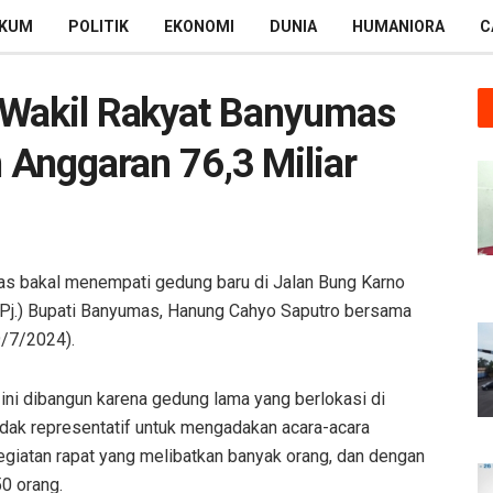
KUM
POLITIK
EKONOMI
DUNIA
HUMANIORA
C
 Wakil Rakyat Banyumas
 Anggaran 76,3 Miliar
 bakal menempati gedung baru di Jalan Bung Karno
(Pj.) Bupati Banyumas, Hanung Cahyo Saputro bersama
/7/2024).
ini dibangun karena gedung lama yang berlokasi di
idak representatif untuk mengadakan acara-acara
egiatan rapat yang melibatkan banyak orang, dan dengan
0 orang.