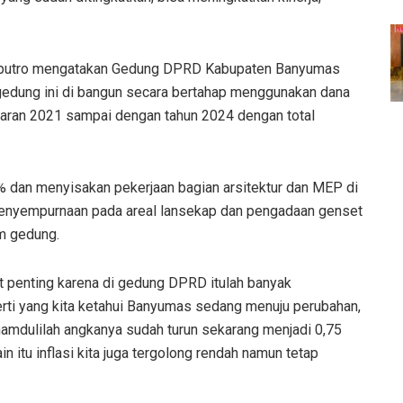
aputro mengatakan Gedung DPRD Kabupaten Banyumas
edung ini di bangun secara bertahap menggunakan dana
aran 2021 sampai dengan tahun 2024 dengan total
% dan menyisakan pekerjaan bagian arsitektur dan MEP di
 penyempurnaan pada areal lansekap dan pengadaan genset
am gedung.
 penting karena di gedung DPRD itulah banyak
rti yang kita ketahui Banyumas sedang menuju perubahan,
amdulilah angkanya sudah turun sekarang menjadi 0,75
n itu inflasi kita juga tergolong rendah namun tetap