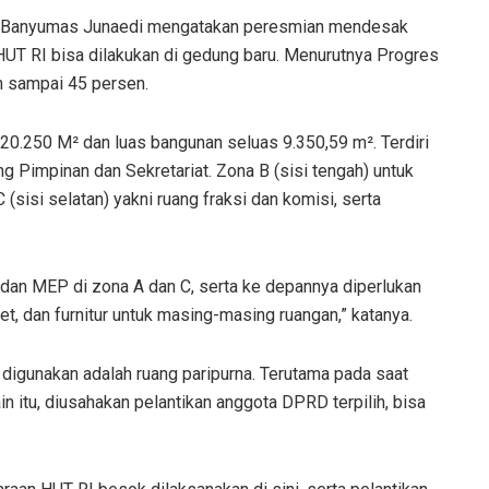
 Banyumas Junaedi mengatakan peresmian mendesak
UT RI bisa dilakukan di gedung baru. Menurutnya Progres
h sampai 45 persen.
20.250 M² dan luas bangunan seluas 9.350,59 m². Terdiri
ang Pimpinan dan Sekretariat. Zona B (sisi tengah) untuk
(sisi selatan) yakni ruang fraksi dan komisi, serta
l dan MEP di zona A dan C, serta ke depannya diperlukan
, dan furnitur untuk masing-masing ruangan,” katanya.
igunakan adalah ruang paripurna. Terutama pada saat
in itu, diusahakan pelantikan anggota DPRD terpilih, bisa