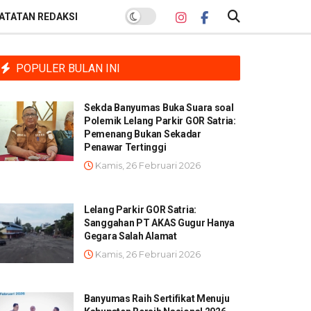
ATATAN REDAKSI
POPULER BULAN INI
Sekda Banyumas Buka Suara soal
Polemik Lelang Parkir GOR Satria:
Pemenang Bukan Sekadar
Penawar Tertinggi
Kamis, 26 Februari 2026
Lelang Parkir GOR Satria:
Sanggahan PT AKAS Gugur Hanya
Gegara Salah Alamat
Kamis, 26 Februari 2026
Banyumas Raih Sertifikat Menuju