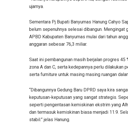
ujarnya.
Sementara Pj Bupati Banyumas Hanung Cahyo S
belum sepenuhnya selesai dibangun. Mengingat g
APBD Kabupaten Banyumas mulai dari tahun angg
anggaran sebesar 76,3 miliar.
Saat ini pembangunan masih berjalan progres 45 
zona A dan C, serta kedepannya perlu dilakukan
serta furniture untuk masing masing ruangan dal
“Dibangunnya Gedung Baru DPRD saya kira sangat
keputusan-keputusan yang sangat strategis. Sepe
seperti pengentasan kemiskinan ekstrim yang Alh
dan termasuk kemiskinan biasa menjadi 11.9. Selai
stabil.” jelas Hanung.