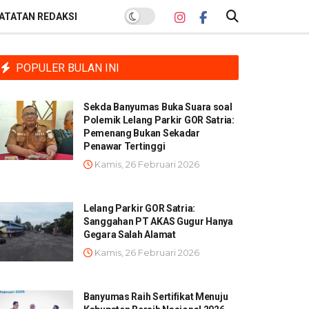
ATATAN REDAKSI
POPULER BULAN INI
Sekda Banyumas Buka Suara soal
Polemik Lelang Parkir GOR Satria:
Pemenang Bukan Sekadar
Penawar Tertinggi
Kamis, 26 Februari 2026
Lelang Parkir GOR Satria:
Sanggahan PT AKAS Gugur Hanya
Gegara Salah Alamat
Kamis, 26 Februari 2026
Banyumas Raih Sertifikat Menuju