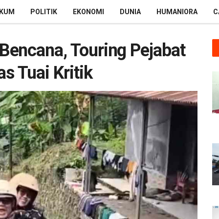
KUM
POLITIK
EKONOMI
DUNIA
HUMANIORA
C
Bencana, Touring Pejabat
 Tuai Kritik