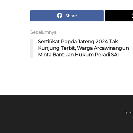
Share
Sebelumnya
Sertifikat Popda Jateng 2024 Tak
Kunjung Terbit, Warga Arcawinangun
Minta Bantuan Hukum Peradi SAI
Ten