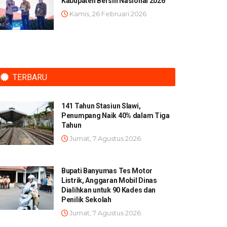
Kabupaten Bersih Nasional 2026
Kamis, 26 Februari 2026
TERBARU
141 Tahun Stasiun Slawi,
Penumpang Naik 40% dalam Tiga
Tahun
Jumat, 7 Agustus 2026
Bupati Banyumas Tes Motor
Listrik, Anggaran Mobil Dinas
Dialihkan untuk 90 Kades dan
Penilik Sekolah
Jumat, 7 Agustus 2026