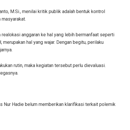
o, M.Si., menilai kritik publik adalah bentuk kontrol
n masyarakat.
 realokasi anggaran ke hal yang lebih bermanfaat seperti
, merupakan hal yang wajar. Dengan begitu, perilaku
jarnya.
ukan rutin, maka kegiatan tersebut perlu dievaluasi.
 tegasnya.
s Nur Hadie belum memberikan klarifikasi terkait polemik