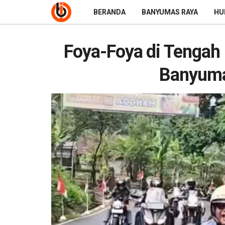
BERANDA
BANYUMAS RAYA
HU
Foya-Foya di Tengah 
Banyumas