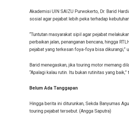
Akademisi UIN SAIZU Purwokerto, Dr. Barid Hardiant
sosial agar pejabat lebih peka terhadap kebutuha
“Tuntutan masyarakat sipil agar pejabat melakukan
perbaikan jalan, penanganan bencana, hingga RTLH
pejabat yang terkesan foya-foya bisa dikurangi,” u
Barid menegaskan, jika touring motor memang dilak
“Apalagi kalau rutin. Itu bukan rutinitas yang baik,”
Belum Ada Tanggapan
Hingga berita ini diturunkan, Sekda Banyumas Agu
touring pejabat tersebut. (Angga Saputra)