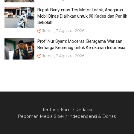
Bupati Banyumas Tes Motor Listrik, Anggaran
Mobil Dinas Dialihkan untuk 90 Kades dan Penilik
Sekolah
Jumat, 7 Agustus 2026
Prof. Nur Syam: Moderasi Beragama Warisan
Berharga Kemenag untuk Kerukunan Indonesia
Jumat, 7 Agustus 2026
Tentang Kami
/
Redaksi
Pedoman Media Siber
/
Independensi & Donasi