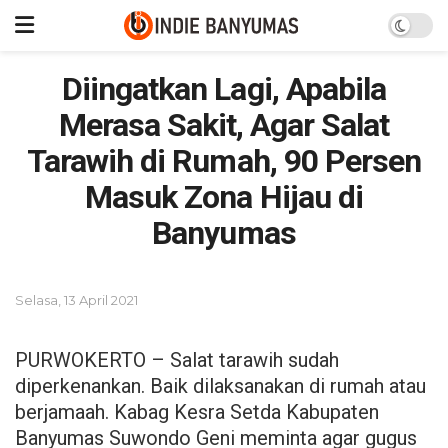
Diingatkan Lagi, Apabila
Merasa Sakit, Agar Salat
Tarawih di Rumah, 90 Persen
Masuk Zona Hijau di
Banyumas
Selasa, 13 April 2021
PURWOKERTO – Salat tarawih sudah
diperkenankan. Baik dilaksanakan di rumah atau
berjamaah. Kabag Kesra Setda Kabupaten
Banyumas Suwondo Geni meminta agar gugus