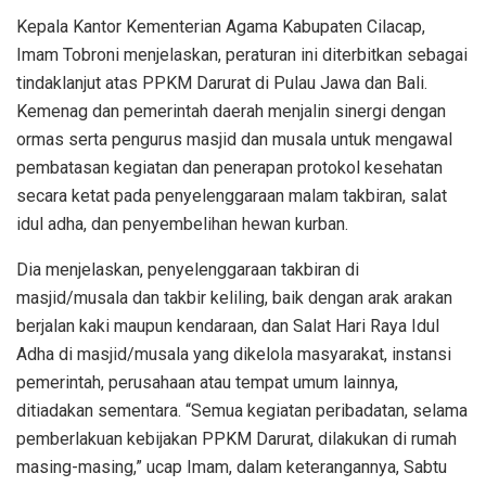
Kepala Kantor Kementerian Agama Kabupaten Cilacap,
Imam Tobroni menjelaskan, peraturan ini diterbitkan sebagai
tindaklanjut atas PPKM Darurat di Pulau Jawa dan Bali.
Kemenag dan pemerintah daerah menjalin sinergi dengan
ormas serta pengurus masjid dan musala untuk mengawal
pembatasan kegiatan dan penerapan protokol kesehatan
secara ketat pada penyelenggaraan malam takbiran, salat
idul adha, dan penyembelihan hewan kurban.
Dia menjelaskan, penyelenggaraan takbiran di
masjid/musala dan takbir keliling, baik dengan arak arakan
berjalan kaki maupun kendaraan, dan Salat Hari Raya Idul
Adha di masjid/musala yang dikelola masyarakat, instansi
pemerintah, perusahaan atau tempat umum lainnya,
ditiadakan sementara. “Semua kegiatan peribadatan, selama
pemberlakuan kebijakan PPKM Darurat, dilakukan di rumah
masing-masing,” ucap Imam, dalam keterangannya, Sabtu