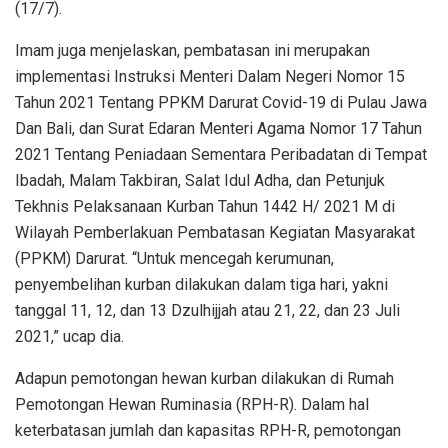
(17/7).
Imam juga menjelaskan, pembatasan ini merupakan
implementasi Instruksi Menteri Dalam Negeri Nomor 15
Tahun 2021 Tentang PPKM Darurat Covid-19 di Pulau Jawa
Dan Bali, dan Surat Edaran Menteri Agama Nomor 17 Tahun
2021 Tentang Peniadaan Sementara Peribadatan di Tempat
Ibadah, Malam Takbiran, Salat Idul Adha, dan Petunjuk
Tekhnis Pelaksanaan Kurban Tahun 1442 H/ 2021 M di
Wilayah Pemberlakuan Pembatasan Kegiatan Masyarakat
(PPKM) Darurat. “Untuk mencegah kerumunan,
penyembelihan kurban dilakukan dalam tiga hari, yakni
tanggal 11, 12, dan 13 Dzulhijjah atau 21, 22, dan 23 Juli
2021,” ucap dia.
Adapun pemotongan hewan kurban dilakukan di Rumah
Pemotongan Hewan Ruminasia (RPH-R). Dalam hal
keterbatasan jumlah dan kapasitas RPH-R, pemotongan