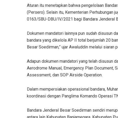
Aturan itu menetapkan bahwa pengelolaan Bandar
(Persero). Selain itu, Kementerian Perhubungan ju
0163/SBU-DBU/IV/2021 bagi Bandara Jenderal B
Dokumen mandatori lainnya pun sudah disusun dan
bandara yang dikelola AP II total berjumlah 20 b
Besar Soedirman,” ujar Awaluddin melalui siaran 
Adapun dokumen mandatori yang telah disusun dan
Aerodrome Manual, Emergency Plan Document, S
Assessment, dan SOP Airside Operation.
Dalam mempersiakan operasional bandara, Muham
koordinasi dengan Panglima Komando Operasi TNI
Bandara Jenderal Besar Soedirman sendiri merup
antara lain Kabupaten Banjarnegara, Kabupaten P