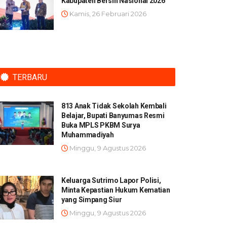
Kabupaten Bersih Nasional 2026
Kamis, 26 Februari 2026
TERBARU
813 Anak Tidak Sekolah Kembali
Belajar, Bupati Banyumas Resmi
Buka MPLS PKBM Surya
Muhammadiyah
Minggu, 9 Agustus 2026
Keluarga Sutrimo Lapor Polisi,
Minta Kepastian Hukum Kematian
yang Simpang Siur
Minggu, 9 Agustus 2026