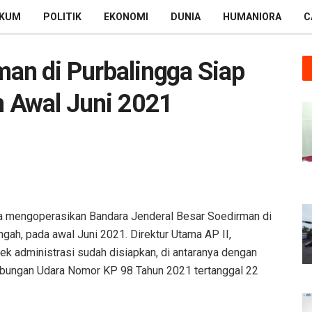
KUM
POLITIK
EKONOMI
DUNIA
HUMANIORA
C
an di Purbalingga Siap
n Awal Juni 2021
na mengoperasikan Bandara Jenderal Besar Soedirman di
gah, pada awal Juni 2021. Direktur Utama AP II,
 administrasi sudah disiapkan, di antaranya dengan
hubungan Udara Nomor KP 98 Tahun 2021 tertanggal 22