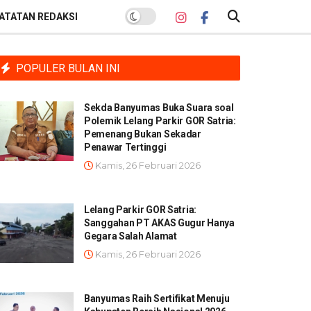
ATATAN REDAKSI
POPULER BULAN INI
Sekda Banyumas Buka Suara soal
Polemik Lelang Parkir GOR Satria:
Pemenang Bukan Sekadar
Penawar Tertinggi
Kamis, 26 Februari 2026
Lelang Parkir GOR Satria:
Sanggahan PT AKAS Gugur Hanya
Gegara Salah Alamat
Kamis, 26 Februari 2026
Banyumas Raih Sertifikat Menuju