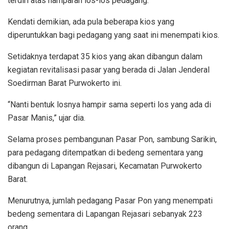
terdiri atas hamparan los-los pedagang.
Kendati demikian, ada pula beberapa kios yang
diperuntukkan bagi pedagang yang saat ini menempati kios.
Setidaknya terdapat 35 kios yang akan dibangun dalam
kegiatan revitalisasi pasar yang berada di Jalan Jenderal
Soedirman Barat Purwokerto ini.
“Nanti bentuk losnya hampir sama seperti los yang ada di
Pasar Manis,” ujar dia.
Selama proses pembangunan Pasar Pon, sambung Sarikin,
para pedagang ditempatkan di bedeng sementara yang
dibangun di Lapangan Rejasari, Kecamatan Purwokerto
Barat.
Menurutnya, jumlah pedagang Pasar Pon yang menempati
bedeng sementara di Lapangan Rejasari sebanyak 223
orang.