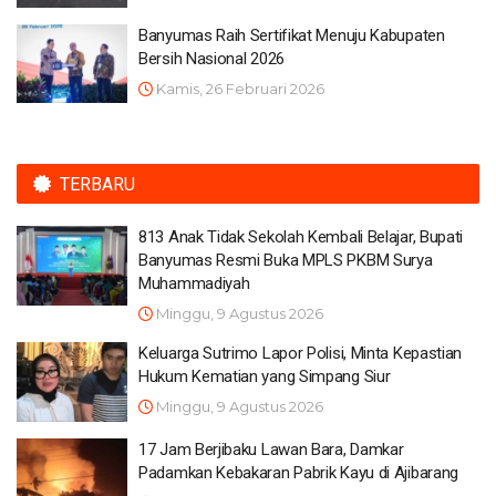
Banyumas Raih Sertifikat Menuju Kabupaten
Bersih Nasional 2026
Kamis, 26 Februari 2026
TERBARU
813 Anak Tidak Sekolah Kembali Belajar, Bupati
Banyumas Resmi Buka MPLS PKBM Surya
Muhammadiyah
Minggu, 9 Agustus 2026
Keluarga Sutrimo Lapor Polisi, Minta Kepastian
Hukum Kematian yang Simpang Siur
Minggu, 9 Agustus 2026
17 Jam Berjibaku Lawan Bara, Damkar
Padamkan Kebakaran Pabrik Kayu di Ajibarang