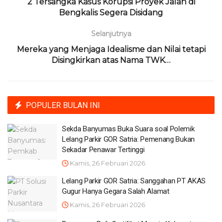
2 Tersangka Kasus Korupsi Proyek Jalan di
Bengkalis Segera Disidang
Selanjutnya
Mereka yang Menjaga Idealisme dan Nilai tetapi
Disingkirkan atas Nama TWK…
POPULER BULAN INI
Sekda Banyumas Buka Suara soal Polemik
Lelang Parkir GOR Satria: Pemenang Bukan
Sekadar Penawar Tertinggi
Kamis, 26 Februari 2026
Lelang Parkir GOR Satria: Sanggahan PT AKAS
Gugur Hanya Gegara Salah Alamat
Kamis, 26 Februari 2026