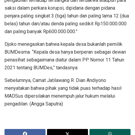
pengadilan terhadap tersangka dan terdakwa ataupun para
saksi dalam perkara korupsi, dipidana dengan pidana
penjara paling singkat 3 (tiga) tahun dan paling lama 12 (dua
belas) tahun dan/atau denda paling sedikit Rp150.000.000
dan paling banyak Rp600.000.000.”
Djoko menegaskan bahwa kepala desa bukanlah pemilik
BUMDesma. “Kepala desa hanya berperan sebagai dewan
penasihat sebagaimana diatur dalam PP Nomor 11 Tahun
2021 tentang BUMDes,” tandasnya.
Sebelumnya, Camat Jatilawang R. Dian Andiyono
menyatakan bahwa pihak yang tidak puas terhadap hasil
MADSus dipersilakan menempuh jalur hukum melalui
pengadilan. (Angga Saputra)