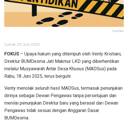
Ilustrasi
Jumat, 20 Juni 2025
FOKUS
– Upaya hukum yang ditempuh oleh Venty Kristiani,
Direktur BUMDesma Jati Makmur LKD yang diberhentikan
melalui Musyawarah Antar Desa Khusus (MADSus) pada
Rabu, 18 Juni 2025, terus bergulir.
Venty menolak seluruh hasil MADSus, termasuk penunjukan
dirinya sebagai Dewan Pengawas tanpa persetujuan dan
menilai penunjukan Direktur baru yang berasal dari Dewan
Pengawas tidak sesuai dengan Anggaran Dasar
BUMDesma.