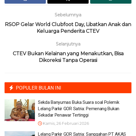
Sebelumnya
RSOP Gelar World Clubfoot Day, Libatkan Anak dan
Keluarga Penderita CTEV
Selanjutnya
CTEV Bukan Kelainan yang Menakutkan, Bisa
Dikoreksi Tanpa Operasi
POPULER BULAN INI
Sekda Banyumas Buka Suara soal Polemik
Lelang Parkir GOR Satria: Pemenang Bukan
Sekadar Penawar Tertinggi
Kamis, 26 Februari 2026
Lelang Parkir GOR Satria: Sanggahan PT AKAS