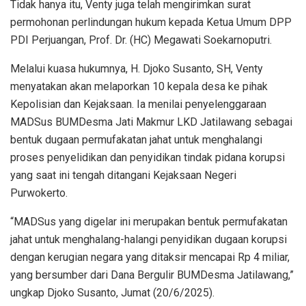
Tidak hanya itu, Venty juga telah mengirimkan surat
permohonan perlindungan hukum kepada Ketua Umum DPP
PDI Perjuangan, Prof. Dr. (HC) Megawati Soekarnoputri.
Melalui kuasa hukumnya, H. Djoko Susanto, SH, Venty
menyatakan akan melaporkan 10 kepala desa ke pihak
Kepolisian dan Kejaksaan. Ia menilai penyelenggaraan
MADSus BUMDesma Jati Makmur LKD Jatilawang sebagai
bentuk dugaan permufakatan jahat untuk menghalangi
proses penyelidikan dan penyidikan tindak pidana korupsi
yang saat ini tengah ditangani Kejaksaan Negeri
Purwokerto.
“MADSus yang digelar ini merupakan bentuk permufakatan
jahat untuk menghalang-halangi penyidikan dugaan korupsi
dengan kerugian negara yang ditaksir mencapai Rp 4 miliar,
yang bersumber dari Dana Bergulir BUMDesma Jatilawang,”
ungkap Djoko Susanto, Jumat (20/6/2025).