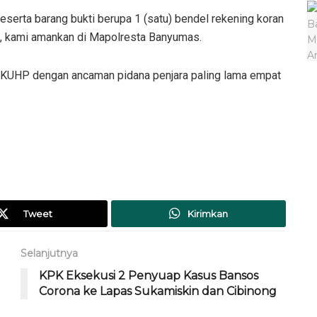
beserta barang bukti berupa 1 (satu) bendel rekening koran
, kami amankan di Mapolresta Banyumas.
 KUHP dengan ancaman pidana penjara paling lama empat
Tweet
Kirimkan
Selanjutnya
KPK Eksekusi 2 Penyuap Kasus Bansos
Corona ke Lapas Sukamiskin dan Cibinong