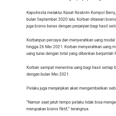
Kapolresta melaklui Kasat Reskrim Kompol Berry,
bulan September 2020 lalu. Korban ditawari bisni
juga bisnis beras dengan perjanjian bagi hasil set
Korbanpun percaya dan menyerahkan uang modal 
hingga 26 Mei 2021. Korban menyerahkan uang mod
uang tunai dengan total yang diberikan berjumlah R
Korban sempat menerima uang bagi hasil setiap b
dengan bulan Mei 2021.
Pelaku juga menjanjikan akan mengembalikan seba
“Namun saat jatuh tempo pelaku tidak bisa menge
merupakan bisnis fiktif,” terangnya.