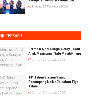
Kabupaten Bersih Nasional 2026
Kamis, 26 Februari 2026
TERBARU
Bermain Air di Sungai Serayu, Satu
Anak Meninggal, Satu Masih Hilang
Jumat, 7 Agustus 2026
141 Tahun Stasiun Slawi,
Penumpang Naik 40% dalam Tiga
Tahun
Jumat, 7 Agustus 2026