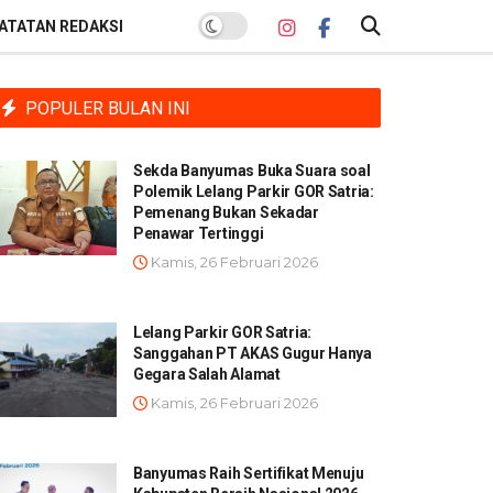
ATATAN REDAKSI
POPULER BULAN INI
Sekda Banyumas Buka Suara soal
Polemik Lelang Parkir GOR Satria:
Pemenang Bukan Sekadar
Penawar Tertinggi
Kamis, 26 Februari 2026
Lelang Parkir GOR Satria:
Sanggahan PT AKAS Gugur Hanya
Gegara Salah Alamat
Kamis, 26 Februari 2026
Banyumas Raih Sertifikat Menuju