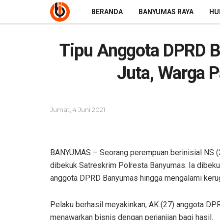
BERANDA
BANYUMAS RAYA
HU
Tipu Anggota DPRD 
Juta, Warga P
Jumat, 4 Juni 2021
BANYUMAS – Seorang perempuan berinisial NS (32
dibekuk Satreskrim Polresta Banyumas. Ia dibeku
anggota DPRD Banyumas hingga mengalami kerugia
Pelaku berhasil meyakinkan, AK (27) anggota D
menawarkan bisnis dengan perjanjian bagi hasil.