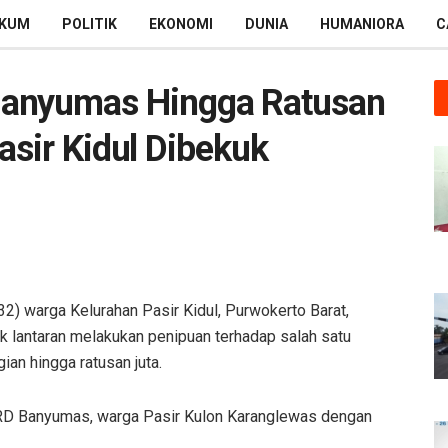
KUM
POLITIK
EKONOMI
DUNIA
HUMANIORA
C
Banyumas Hingga Ratusan
asir Kidul Dibekuk
) warga Kelurahan Pasir Kidul, Purwokerto Barat,
k lantaran melakukan penipuan terhadap salah satu
n hingga ratusan juta.
PRD Banyumas, warga Pasir Kulon Karanglewas dengan