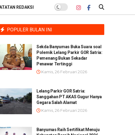
ATATAN REDAKSI
POPULER BULAN INI
Sekda Banyumas Buka Suara soal
Polemik Lelang Parkir GOR Satria:
Pemenang Bukan Sekadar
Penawar Tertinggi
Kamis, 26 Februari 2026
Lelang Parkir GOR Satria:
Sanggahan PT AKAS Gugur Hanya
Gegara Salah Alamat
Kamis, 26 Februari 2026
Banyumas Raih Sertifikat Menuju