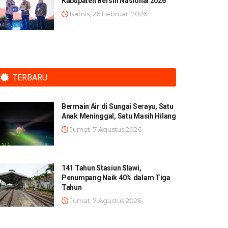
Kabupaten Bersih Nasional 2026
Kamis, 26 Februari 2026
TERBARU
Bermain Air di Sungai Serayu, Satu
Anak Meninggal, Satu Masih Hilang
Jumat, 7 Agustus 2026
141 Tahun Stasiun Slawi,
Penumpang Naik 40% dalam Tiga
Tahun
Jumat, 7 Agustus 2026