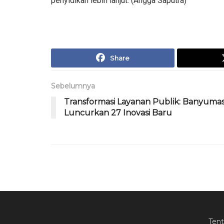
penyidikan lebih lanjut. (Angga Saputra)
Share
Sebelumnya
Transformasi Layanan Publik: Banyuma
Luncurkan 27 Inovasi Baru
Ten