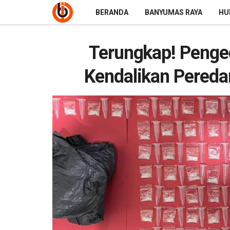
BERANDA
BANYUMAS RAYA
HU
Terungkap! Penge
Kendalikan Pereda