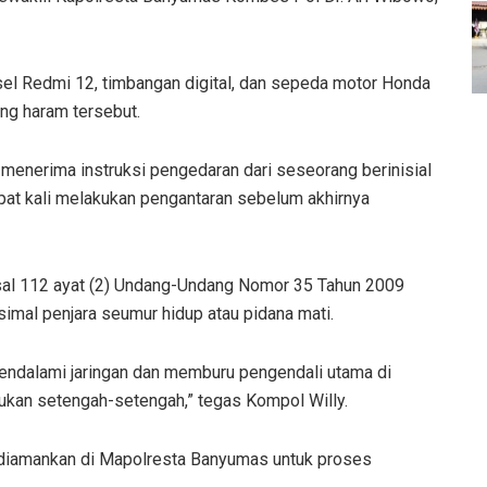
onsel Redmi 12, timbangan digital, dan sepeda motor Honda
ng haram tersebut.
nerima instruksi pengedaran dari seseorang berinisial
pat kali melakukan pengantaran sebelum akhirnya
asal 112 ayat (2) Undang-Undang Nomor 35 Tahun 2009
mal penjara seumur hidup atau pidana mati.
mendalami jaringan dan memburu pengendali utama di
kukan setengah-setengah,” tegas Kompol Willy.
ah diamankan di Mapolresta Banyumas untuk proses