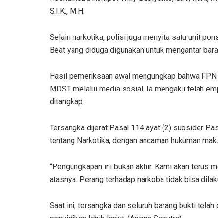
S.I.K., M.H.
Selain narkotika, polisi juga menyita satu unit p
Beat yang diduga digunakan untuk mengantar bara
Hasil pemeriksaan awal mengungkap bahwa FPN me
MDST melalui media sosial. Ia mengaku telah em
ditangkap.
Tersangka dijerat Pasal 114 ayat (2) subsider P
tentang Narkotika, dengan ancaman hukuman maksi
“Pengungkapan ini bukan akhir. Kami akan terus 
atasnya. Perang terhadap narkoba tidak bisa dila
Saat ini, tersangka dan seluruh barang bukti tel