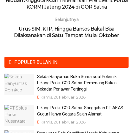
Ribuan Anggota KOSTI Meriahkan Pre Event Forda
KORMI Jateng 2024 di GOR Satria
Selanjutnya
Urus SIM, KTP, Hingga Bansos Bakal Bisa
Dilaksanakan di Satu Tempat Mulai Oktober
POPULER BULAN INI
Sekda Banyumas Buka Suara soal Polemik
Lelang Parkir GOR Satria: Pemenang Bukan
Sekadar Penawar Tertinggi
Kamis, 26 Februari 2026
Lelang Parkir GOR Satria: Sanggahan PT AKAS
Gugur Hanya Gegara Salah Alamat
Kamis, 26 Februari 2026