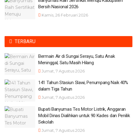
Banyumas Raih Sertifikat Menuju Kabupaten
Bersih Nasional 2026
Kamis, 26 Februari 2026
TERBARU
Bermain Air di Sungai Serayu, Satu Anak
Meninggal, Satu Masih Hilang
Jumat, 7 Agustus 2026
141 Tahun Stasiun Slawi, Penumpang Naik 40%
dalam Tiga Tahun
Jumat, 7 Agustus 2026
Bupati Banyumas Tes Motor Listrik, Anggaran
Mobil Dinas Dialihkan untuk 90 Kades dan Penilik
Sekolah
Jumat, 7 Agustus 2026