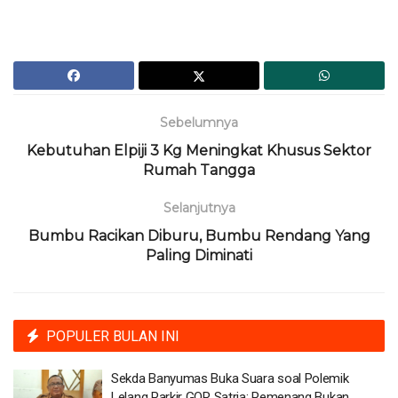
Sebelumnya
Kebutuhan Elpiji 3 Kg Meningkat Khusus Sektor
Rumah Tangga
Selanjutnya
Bumbu Racikan Diburu, Bumbu Rendang Yang
Paling Diminati
POPULER BULAN INI
Sekda Banyumas Buka Suara soal Polemik
Lelang Parkir GOR Satria: Pemenang Bukan