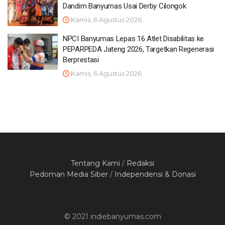
Dandim Banyumas Usai Derby Cilongok
Kamis, 6 Agustus 2026
NPCI Banyumas Lepas 16 Atlet Disabilitas ke
PEPARPEDA Jateng 2026, Targetkan Regenerasi
Berprestasi
Kamis, 6 Agustus 2026
Tentang Kami
/
Redaksi
Pedoman Media Siber
/
Independensi & Donasi
© 2021 indiebanyumas.com