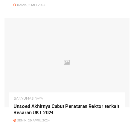
KAMIS, 2 MEI 2024
BANYUMAS RAYA
Unsoed Akhirnya Cabut Peraturan Rektor terkait
Besaran UKT 2024
SENIN, 29 APRIL 2024