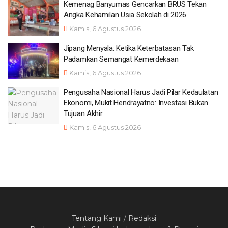
Kemenag Banyumas Gencarkan BRUS Tekan
Angka Kehamilan Usia Sekolah di 2026
Kamis, 6 Agustus 2026
Jipang Menyala: Ketika Keterbatasan Tak
Padamkan Semangat Kemerdekaan
Kamis, 6 Agustus 2026
Pengusaha Nasional Harus Jadi Pilar Kedaulatan
Ekonomi, Mukit Hendrayatno: Investasi Bukan
Tujuan Akhir
Kamis, 6 Agustus 2026
Tentang Kami
/
Redaksi