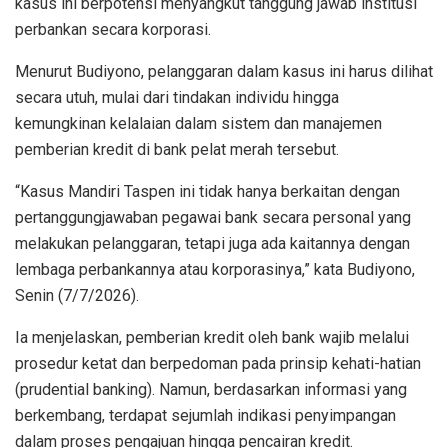
kasus ini berpotensi menyangkut tanggung jawab institusi
perbankan secara korporasi.
Menurut Budiyono, pelanggaran dalam kasus ini harus dilihat
secara utuh, mulai dari tindakan individu hingga
kemungkinan kelalaian dalam sistem dan manajemen
pemberian kredit di bank pelat merah tersebut.
“Kasus Mandiri Taspen ini tidak hanya berkaitan dengan
pertanggungjawaban pegawai bank secara personal yang
melakukan pelanggaran, tetapi juga ada kaitannya dengan
lembaga perbankannya atau korporasinya,” kata Budiyono,
Senin (7/7/2026).
Ia menjelaskan, pemberian kredit oleh bank wajib melalui
prosedur ketat dan berpedoman pada prinsip kehati-hatian
(prudential banking). Namun, berdasarkan informasi yang
berkembang, terdapat sejumlah indikasi penyimpangan
dalam proses pengajuan hingga pencairan kredit.