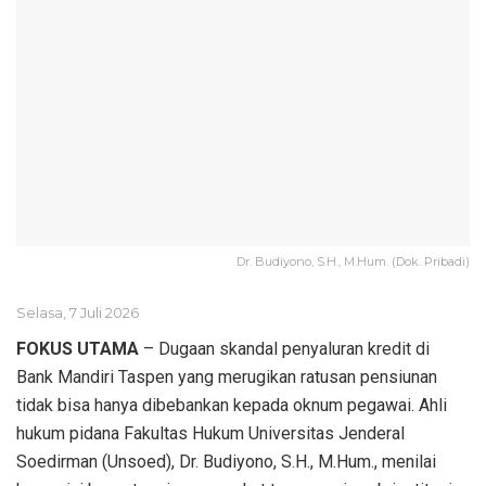
Dr. Budiyono, S.H., M.Hum. (Dok. Pribadi)
Selasa, 7 Juli 2026
FOKUS UTAMA
– Dugaan skandal penyaluran kredit di
Bank Mandiri Taspen yang merugikan ratusan pensiunan
tidak bisa hanya dibebankan kepada oknum pegawai. Ahli
hukum pidana Fakultas Hukum Universitas Jenderal
Soedirman (Unsoed), Dr. Budiyono, S.H., M.Hum., menilai