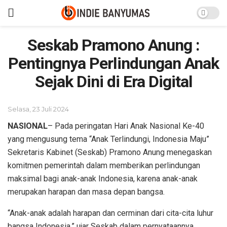
Seskab Pramono Anung :
Pentingnya Perlindungan Anak
Sejak Dini di Era Digital
Selasa, 23 Juli 2024
NASIONAL
– Pada peringatan Hari Anak Nasional Ke-40
yang mengusung tema “Anak Terlindungi, Indonesia Maju”
Sekretaris Kabinet (Seskab) Pramono Anung menegaskan
komitmen pemerintah dalam memberikan perlindungan
maksimal bagi anak-anak Indonesia, karena anak-anak
merupakan harapan dan masa depan bangsa.
“Anak-anak adalah harapan dan cerminan dari cita-cita luhur
bangsa Indonesia,” ujar Seskab dalam pernyataannya