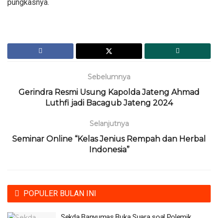
pungkasnya.
Sebelumnya
Gerindra Resmi Usung Kapolda Jateng Ahmad
Luthfi jadi Bacagub Jateng 2024
Selanjutnya
Seminar Online “Kelas Jenius Rempah dan Herbal
Indonesia”
POPULER BULAN INI
Sekda Banyumas Buka Suara soal Polemik