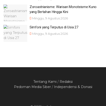
Zoroastrianisme: Warisan Monoteisme Kuno
yang Bertahan Hingga Kini
Minggu, 9 Agustus 2026
Simfoni yang Terputus di Usia 27
Minggu, 9 Agustus 2026
Tentang Kami
/
Redaksi
Pedoman Media Siber
/
Independensi & Donasi