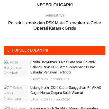
NEGERI OLIGARKI
Selanjutnya
Polsek Lumbir dan RSK Mata Purwokerto Gelar
Operasi Katarak Gratis
POPULER BULAN INI
Sekda Banyumas Buka Suara soal Polemik
Lelang Parkir GOR Satria: Pemenang Bukan
Sekadar Penawar Tertinggi
Kamis, 26 Februari 2026
Lelang Parkir GOR Satria: Sanggahan PT AKAS
Gugur Hanya Gegara Salah Alamat
Kamis, 26 Februari 2026
Banyumas Raih Sertifikat Menuju Kabupaten