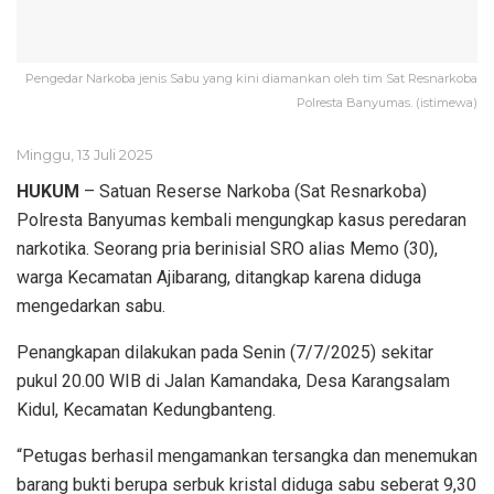
Pengedar Narkoba jenis Sabu yang kini diamankan oleh tim Sat Resnarkoba
Polresta Banyumas. (istimewa)
Minggu, 13 Juli 2025
HUKUM
– Satuan Reserse Narkoba (Sat Resnarkoba)
Polresta Banyumas kembali mengungkap kasus peredaran
narkotika. Seorang pria berinisial SRO alias Memo (30),
warga Kecamatan Ajibarang, ditangkap karena diduga
mengedarkan sabu.
Penangkapan dilakukan pada Senin (7/7/2025) sekitar
pukul 20.00 WIB di Jalan Kamandaka, Desa Karangsalam
Kidul, Kecamatan Kedungbanteng.
“Petugas berhasil mengamankan tersangka dan menemukan
barang bukti berupa serbuk kristal diduga sabu seberat 9,30