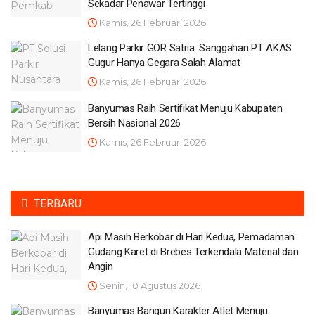
Sekadar Penawar Tertinggi
Kamis, 26 Februari 2026
Lelang Parkir GOR Satria: Sanggahan PT AKAS
Gugur Hanya Gegara Salah Alamat
Kamis, 26 Februari 2026
Banyumas Raih Sertifikat Menuju Kabupaten
Bersih Nasional 2026
Kamis, 26 Februari 2026
TERBARU
Api Masih Berkobar di Hari Kedua, Pemadaman
Gudang Karet di Brebes Terkendala Material dan
Angin
Senin, 10 Agustus 2026
Banyumas Bangun Karakter Atlet Menuju