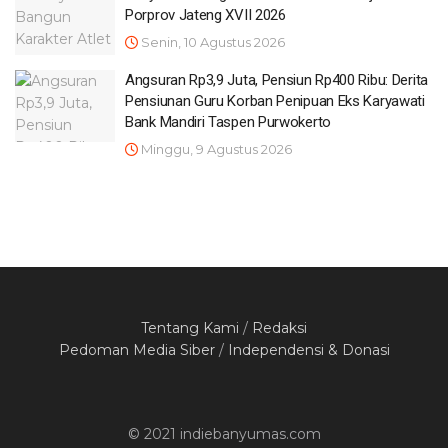
Porprov Jateng XVII 2026
Senin, 10 Agustus 2026
Angsuran Rp3,9 Juta, Pensiun Rp400 Ribu: Derita
Pensiunan Guru Korban Penipuan Eks Karyawati
Bank Mandiri Taspen Purwokerto
Minggu, 9 Agustus 2026
Tentang Kami
/
Redaksi
Pedoman Media Siber
/
Independensi & Donasi
© 2021 indiebanyumas.com