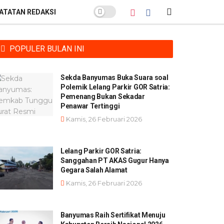
ATATAN REDAKSI
POPULER BULAN INI
Sekda Banyumas Buka Suara soal
Polemik Lelang Parkir GOR Satria:
Pemenang Bukan Sekadar
Penawar Tertinggi
Kamis, 26 Februari 2026
Lelang Parkir GOR Satria:
Sanggahan PT AKAS Gugur Hanya
Gegara Salah Alamat
Kamis, 26 Februari 2026
Banyumas Raih Sertifikat Menuju