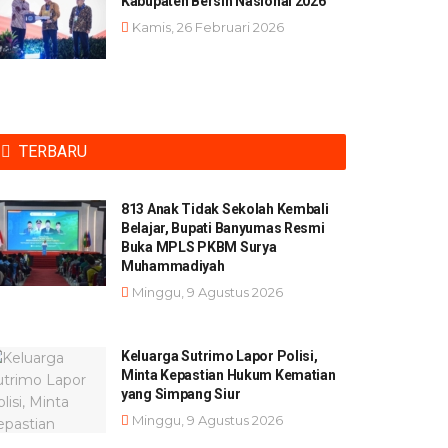
Kabupaten Bersih Nasional 2026
Kamis, 26 Februari 2026
TERBARU
813 Anak Tidak Sekolah Kembali
Belajar, Bupati Banyumas Resmi
Buka MPLS PKBM Surya
Muhammadiyah
Minggu, 9 Agustus 2026
Keluarga Sutrimo Lapor Polisi,
Minta Kepastian Hukum Kematian
yang Simpang Siur
Minggu, 9 Agustus 2026