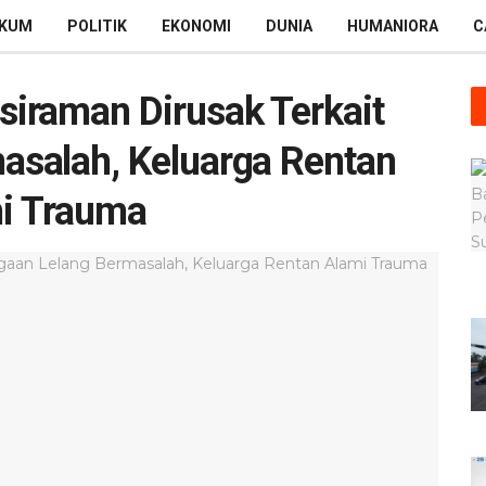
KUM
POLITIK
EKONOMI
DUNIA
HUMANIORA
C
iraman Dirusak Terkait
asalah, Keluarga Rentan
i Trauma