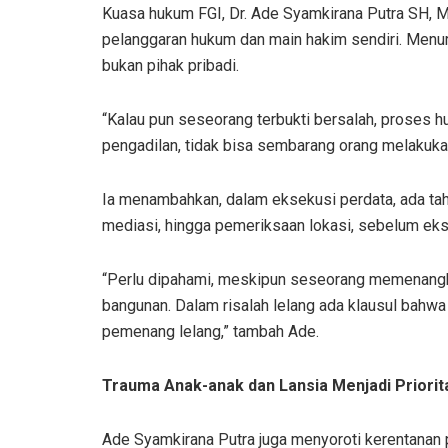
Kuasa hukum FGI, Dr. Ade Syamkirana Putra SH, 
pelanggaran hukum dan main hakim sendiri. Menu
bukan pihak pribadi.
“Kalau pun seseorang terbukti bersalah, proses h
pengadilan, tidak bisa sembarang orang melakukan
Ia menambahkan, dalam eksekusi perdata, ada taha
mediasi, hingga pemeriksaan lokasi, sebelum ekse
“Perlu dipahami, meskipun seseorang memenangkan
bangunan. Dalam risalah lelang ada klausul bahwa
pemenang lelang,” tambah Ade.
Trauma Anak-anak dan Lansia Menjadi Priorit
Ade Syamkirana Putra juga menyoroti kerentanan