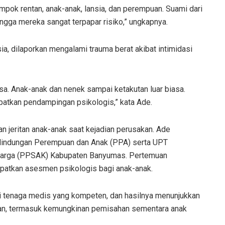
ompok rentan, anak-anak, lansia, dan perempuan. Suami dari
hingga mereka sangat terpapar risiko,” ungkapnya.
ia, dilaporkan mengalami trauma berat akibat intimidasi
ksa. Anak-anak dan nenek sampai ketakutan luar biasa.
patkan pendampingan psikologis,” kata Ade.
n jeritan anak-anak saat kejadian perusakan. Ade
lindungan Perempuan dan Anak (PPA) serta UPT
luarga (PPSAK) Kabupaten Banyumas. Pertemuan
patkan asesmen psikologis bagi anak-anak.
 tenaga medis yang kompeten, dan hasilnya menunjukkan
tan, termasuk kemungkinan pemisahan sementara anak