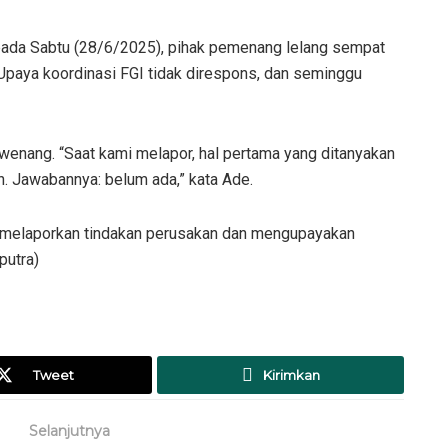
ada Sabtu (28/6/2025), pihak pemenang lelang sempat
 Upaya koordinasi FGI tidak direspons, dan seminggu
enang. “Saat kami melapor, hal pertama yang ditanyakan
n. Jawabannya: belum ada,” kata Ade.
k melaporkan tindakan perusakan dan mengupayakan
putra)
Tweet
Kirimkan
Selanjutnya