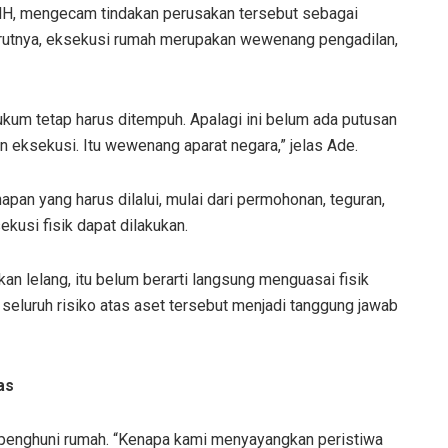
MH, mengecam tindakan perusakan tersebut sebagai
rutnya, eksekusi rumah merupakan wewenang pengadilan,
ukum tetap harus ditempuh. Apalagi ini belum ada putusan
 eksekusi. Itu wewenang aparat negara,” jelas Ade.
pan yang harus dilalui, mulai dari permohonan, teguran,
kusi fisik dapat dilakukan.
 lelang, itu belum berarti langsung menguasai fisik
 seluruh risiko atas aset tersebut menjadi tanggung jawab
as
 penghuni rumah. “Kenapa kami menyayangkan peristiwa