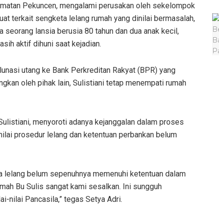
amatan Pekuncen, mengalami perusakan oleh sekelompok
uat terkait sengketa lelang rumah yang dinilai bermasalah,
seorang lansia berusia 80 tahun dan dua anak kecil,
ih aktif dihuni saat kejadian.
elunasi utang ke Bank Perkreditan Rakyat (BPR) yang
kan oleh pihak lain, Sulistiani tetap menempati rumah
ulistiani, menyoroti adanya kejanggalan dalam proses
nilai prosedur lelang dan ketentuan perbankan belum
ngga lelang belum sepenuhnya memenuhi ketentuan dalam
ah Bu Sulis sangat kami sesalkan. Ini sungguh
-nilai Pancasila,” tegas Setya Adri.