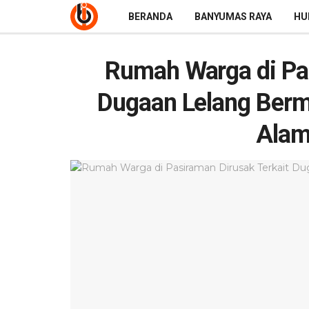
BERANDA
BANYUMAS RAYA
HU
Rumah Warga di Pas
Dugaan Lelang Berm
Alam