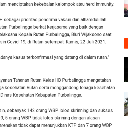
lam menciptakan kekebalan kelompok atau herd immunity.
sebagai prioritas penerima vaksin dan alhamdulillah
utan Purbalingga berkat kerjasama yang baik dengan
elaksana Kepala Rutan Purbalingga, Bluri Wijaksono saat
in Covid-19, di Rutan setempat, Kamis, 22 Juli 2021.
danya kasus terkonfirmasi yang datang di dalam rutan,”
ayanan Tahanan Rutan Kelas IIB Purbalingga mengatakan
ga kesehatan Rutan serta menggandeng tenaga kesehatan
Dinas Kesehatan Kabupaten Purbalingga.
sin, sebanyak 142 orang WBP lolos skrinning dan sukses
, 5 orang WBP tidak lolos skrining dengan alasan
dikarenakan tidak dapat menunjukkan KTP dan 7 orang WBP