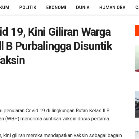
KUM
POLITIK
EKONOMI
DUNIA
HUMANIORA
C
d 19, Kini Giliran Warga
l B Purbalingga Disuntik
aksin
 penularan Covid 19 di lingkungan Rutan Kelas ll B
an (WBP) menerima suntikan vaksin dosis pertama.
 kini giliran mereka mendapatkan vaksin sebagai bagain