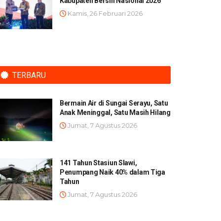
Kabupaten Bersih Nasional 2026
Kamis, 26 Februari 2026
TERBARU
Bermain Air di Sungai Serayu, Satu
Anak Meninggal, Satu Masih Hilang
Jumat, 7 Agustus 2026
141 Tahun Stasiun Slawi,
Penumpang Naik 40% dalam Tiga
Tahun
Jumat, 7 Agustus 2026