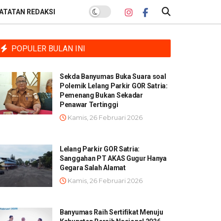
ATATAN REDAKSI
POPULER BULAN INI
Sekda Banyumas Buka Suara soal
Polemik Lelang Parkir GOR Satria:
Pemenang Bukan Sekadar
Penawar Tertinggi
Kamis, 26 Februari 2026
Lelang Parkir GOR Satria:
Sanggahan PT AKAS Gugur Hanya
Gegara Salah Alamat
Kamis, 26 Februari 2026
Banyumas Raih Sertifikat Menuju