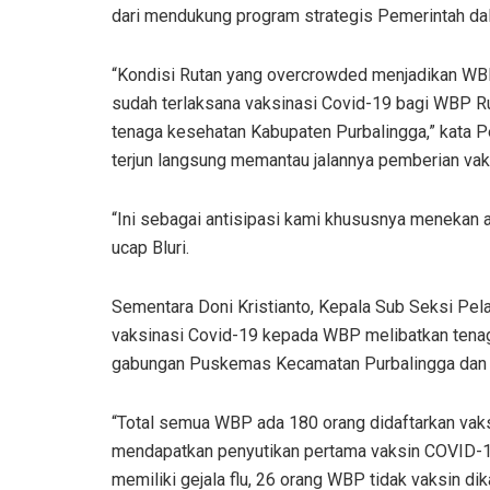
dari mendukung program strategis Pemerintah da
“Kondisi Rutan yang overcrowded menjadikan WBP 
sudah terlaksana vaksinasi Covid-19 bagi WBP R
tenaga kesehatan Kabupaten Purbalingga,” kata P
terjun langsung memantau jalannya pemberian vaks
“Ini sebagai antisipasi kami khususnya menekan a
ucap Bluri.
Sementara Doni Kristianto, Kepala Sub Seksi Pel
vaksinasi Covid-19 kepada WBP melibatkan tena
gabungan Puskemas Kecamatan Purbalingga dan 
“Total semua WBP ada 180 orang didaftarkan vak
mendapatkan penyutikan pertama vaksin COVID-19
memiliki gejala flu, 26 orang WBP tidak vaksin 