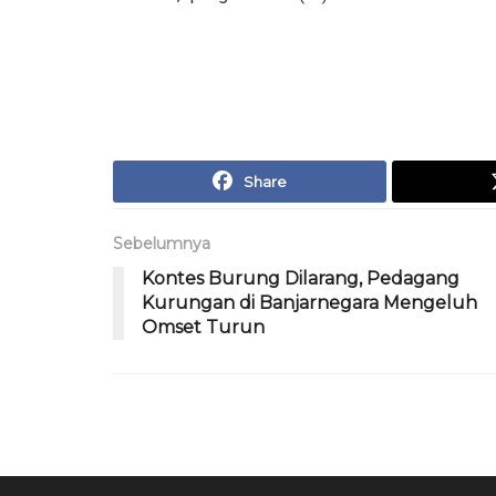
Share
Sebelumnya
Kontes Burung Dilarang, Pedagang
Kurungan di Banjarnegara Mengeluh
Omset Turun