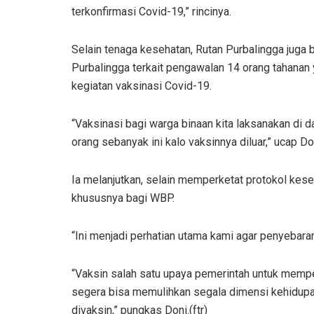
terkonfirmasi Covid-19,” rincinya.
Selain tenaga kesehatan, Rutan Purbalingga juga
Purbalingga terkait pengawalan 14 orang tahanan
kegiatan vaksinasi Covid-19.
“Vaksinasi bagi warga binaan kita laksanakan di
orang sebanyak ini kalo vaksinnya diluar,” ucap Do
Ia melanjutkan, selain memperketat protokol kese
khususnya bagi WBP.
“Ini menjadi perhatian utama kami agar penyebaran
“Vaksin salah satu upaya pemerintah untuk mempe
segera bisa memulihkan segala dimensi kehidupan
divaksin,” pungkas Doni.(ftr)