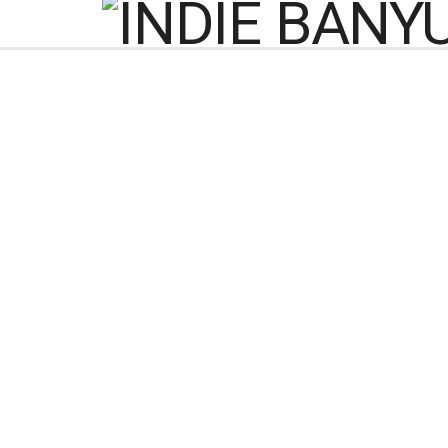
Puluhan Truk Bantu
T