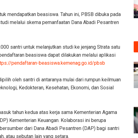
ntuk mendapatkan beasiswa. Tahun ini, PBSB dibuka pada
m studi melalui skema pemanfaatan Dana Abadi Pesantren
.000 santri untuk melanjutkan studi ke jenjang Strata satu
s pendaftaran beasiswa dapat dilakukan melalui aplikasi
ttps://pendaftaran-beasiswa.kemenag.go.id/pbsb
pilih oleh santri di antaranya mulai dari rumpun keilmuan
knologi, Kedokteran, Kesehatan, Ekonomi, dan Sosial
suk tahun kedua atas kerja sama Kementerian Agama
P) Kementerian Keuangan. Kolaborasi ini berupa
bersumber dari Dana Abadi Pesantren (DAP) bagi santri
, atau sebutan lain yang setara.