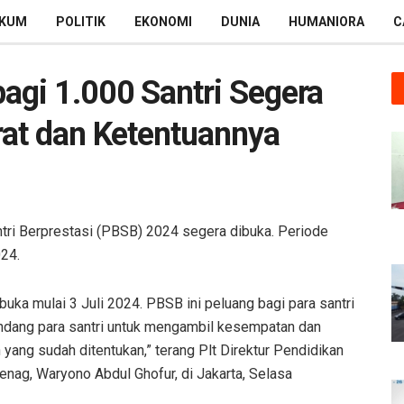
KUM
POLITIK
EKONOMI
DUNIA
HUMANIORA
C
agi 1.000 Santri Segera
rat dan Ketentuannya
ri Berprestasi (PBSB) 2024 segera dibuka. Periode
024.
buka mulai 3 Juli 2024. PBSB ini peluang bagi para santri
gundang para santri untuk mengambil kesempatan dan
yang sudah ditentukan,” terang Plt Direktur Pendidikan
nag, Waryono Abdul Ghofur, di Jakarta, Selasa