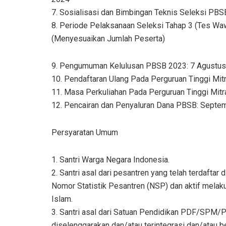
7. Sosialisasi dan Bimbingan Teknis Seleksi PBS
8. Periode Pelaksanaan Seleksi Tahap 3 (Tes Waw
(Menyesuaikan Jumlah Peserta)
9. Pengumuman Kelulusan PBSB 2023: 7 Agustu
10. Pendaftaran Ulang Pada Perguruan Tinggi M
11. Masa Perkuliahan Pada Perguruan Tinggi Mi
12. Pencairan dan Penyaluran Dana PBSB: Septe
Persyaratan Umum
1. Santri Warga Negara Indonesia.
2. Santri asal dari pesantren yang telah terdafta
Nomor Statistik Pesantren (NSP) dan aktif melak
Islam.
3. Santri asal dari Satuan Pendidikan PDF/S
diselenggarakan dan/atau terintegrasi dan/atau b