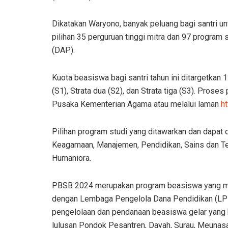
Dikatakan Waryono, banyak peluang bagi santri u
pilihan 35 perguruan tinggi mitra dan 97 progra
(DAP).
Kuota beasiswa bagi santri tahun ini ditargetkan 1
(S1), Strata dua (S2), dan Strata tiga (S3). Prose
Pusaka Kementerian Agama atau melalui laman
h
Pilihan program studi yang ditawarkan dan dapat di
Keagamaan, Manajemen, Pendidikan, Sains dan Te
Humaniora.
PBSB 2024 merupakan program beasiswa yang ma
dengan Lembaga Pengelola Dana Pendidikan (LPD
pengelolaan dan pendanaan beasiswa gelar yang 
lulusan Pondok Pesantren, Dayah, Surau, Meunasah