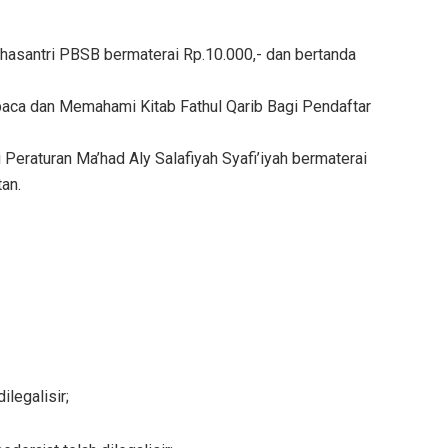
hasantri PBSB bermaterai Rp.10.000,- dan bertanda
baca dan Memahami Kitab Fathul Qarib Bagi Pendaftar
Peraturan Ma’had Aly Salafiyah Syafi’iyah bermaterai
an.
ilegalisir;