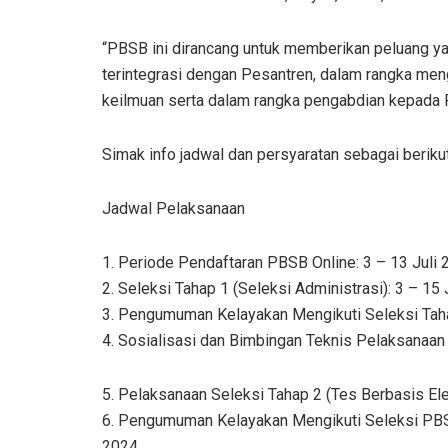
“PBSB ini dirancang untuk memberikan peluang yan
terintegrasi dengan Pesantren, dalam rangka me
keilmuan serta dalam rangka pengabdian kepada 
Simak info jadwal dan persyaratan sebagai berikut
Jadwal Pelaksanaan
1. Periode Pendaftaran PBSB Online: 3 – 13 Juli
2. Seleksi Tahap 1 (Seleksi Administrasi): 3 – 15 
3. Pengumuman Kelayakan Mengikuti Seleksi Tahap
4. Sosialisasi dan Bimbingan Teknis Pelaksanaan 
5. Pelaksanaan Seleksi Tahap 2 (Tes Berbasis Elek
6. Pengumuman Kelayakan Mengikuti Seleksi PBSB
2024