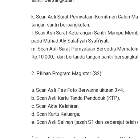
santri bersangkutan;
k. Scan Asli Surat Pernyataan Komitmen Calon Ma
tangan santri bersangkutan.
l. Scan Asli Surat Keterangan Santri Mampu Mem
pada Ma’had Aly Salafiyah Syafi’iyah;
m. Scan Asli Surat Pernyataan Bersedia Mematuhi 
Rp.10.000,- dan bertanda tangan santri bersangkut
2. Pilihan Program Magister (S2):
a. Scan Asli Pas Foto Berwarna ukuran 3×4;
b. Scan Asli Kartu Tanda Penduduk (KTP);
c. Scan Akte Kelahiran;
d. Scan Kartu Keluarga;
e. Scan Asli Salinan Ijazah S1 dan sederajat telah d