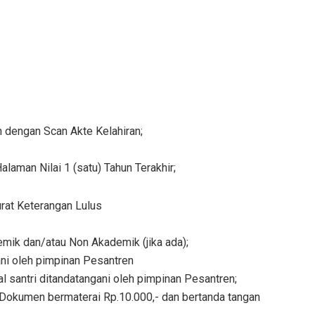
an dengan Scan Akte Kelahiran;
alaman Nilai 1 (satu) Tahun Terakhir;
Surat Keterangan Lulus
emik dan/atau Non Akademik (jika ada);
ani oleh pimpinan Pesantren
l santri ditandatangani oleh pimpinan Pesantren;
n Dokumen bermaterai Rp.10.000,- dan bertanda tangan