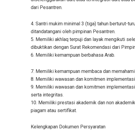
dari Pesantren.
4. Santri mukim minimal 3 (tiga) tahun berturut-tu
ditandatangani oleh pimpinan Pesantren.
5. Memiliki akhlaq terpuji dan layak mengikuti 
dibuktikan dengan Surat Rekomendasi dari Pimpin
6. Memiliki kemampuan berbahasa Arab.
7. Memiliki kemampuan membaca dan memahami K
8. Memiliki wawasan dan komitmen implementasi ni
9. Memiliki wawasan dan komitmen implementasi n
serta integritas.
10. Memiliki prestasi akademik dan non akademik d
piagam atau sertifikat.
Kelengkapan Dokumen Persyaratan