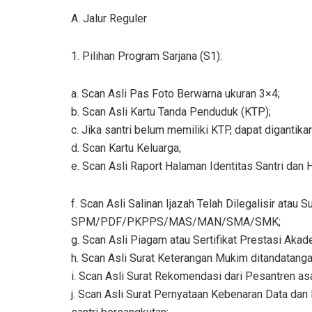
A. Jalur Reguler
1. Pilihan Program Sarjana (S1):
a. Scan Asli Pas Foto Berwarna ukuran 3×4;
b. Scan Asli Kartu Tanda Penduduk (KTP);
c. Jika santri belum memiliki KTP, dapat digantik
d. Scan Kartu Keluarga;
e. Scan Asli Raport Halaman Identitas Santri dan H
f. Scan Asli Salinan Ijazah Telah Dilegalisir atau 
SPM/PDF/PKPPS/MAS/MAN/SMA/SMK;
g. Scan Asli Piagam atau Sertifikat Prestasi Akad
h. Scan Asli Surat Keterangan Mukim ditandatang
i. Scan Asli Surat Rekomendasi dari Pesantren asa
j. Scan Asli Surat Pernyataan Kebenaran Data da