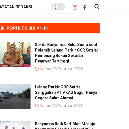
ATATAN REDAKSI
POPULER BULAN INI
Sekda Banyumas Buka Suara soal
Polemik Lelang Parkir GOR Satria:
Pemenang Bukan Sekadar
Penawar Tertinggi
Kamis, 26 Februari 2026
Lelang Parkir GOR Satria:
Sanggahan PT AKAS Gugur Hanya
Gegara Salah Alamat
Kamis, 26 Februari 2026
Banyumas Raih Sertifikat Menuju