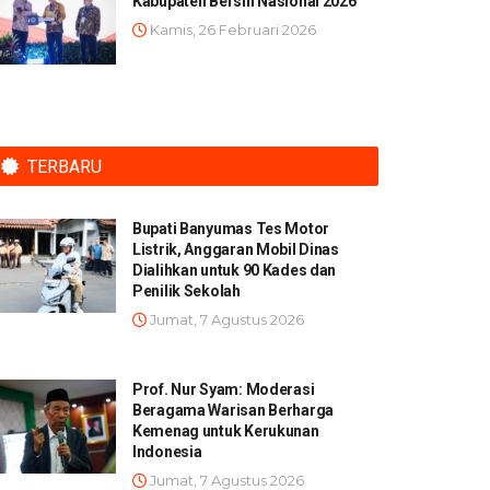
Kabupaten Bersih Nasional 2026
Kamis, 26 Februari 2026
TERBARU
Bupati Banyumas Tes Motor
Listrik, Anggaran Mobil Dinas
Dialihkan untuk 90 Kades dan
Penilik Sekolah
Jumat, 7 Agustus 2026
Prof. Nur Syam: Moderasi
Beragama Warisan Berharga
Kemenag untuk Kerukunan
Indonesia
Jumat, 7 Agustus 2026