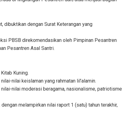
rut, dibuktikan dengan Surat Keterangan yang
seleksi PBSB direkomendasikan oleh Pimpinan Pesantren
an Pesantren Asal Santri.
itab Kuning.
lai-nilai keislaman yang rahmatan lil’alamin.
ilai-nilai moderasi beragama, nasionalisme, patriotisme
engan melampirkan nilai raport 1 (satu) tahun terakhir,