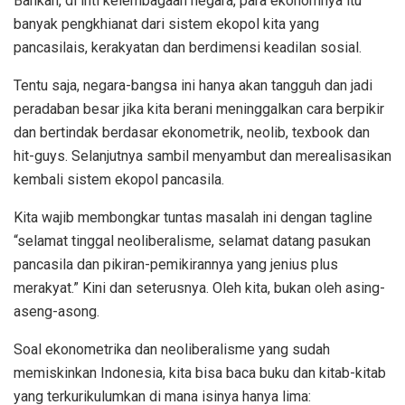
Bahkan, di inti kelembagaan negara, para ekonomnya itu
banyak pengkhianat dari sistem ekopol kita yang
pancasilais, kerakyatan dan berdimensi keadilan sosial.
Tentu saja, negara-bangsa ini hanya akan tangguh dan jadi
peradaban besar jika kita berani meninggalkan cara berpikir
dan bertindak berdasar ekonometrik, neolib, texbook dan
hit-guys. Selanjutnya sambil menyambut dan merealisasikan
kembali sistem ekopol pancasila.
Kita wajib membongkar tuntas masalah ini dengan tagline
“selamat tinggal neoliberalisme, selamat datang pasukan
pancasila dan pikiran-pemikirannya yang jenius plus
merakyat.” Kini dan seterusnya. Oleh kita, bukan oleh asing-
aseng-asong.
Soal ekonometrika dan neoliberalisme yang sudah
memiskinkan Indonesia, kita bisa baca buku dan kitab-kitab
yang terkurikulumkan di mana isinya hanya lima: