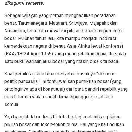
dikagumi semesta.
Sebagai wilayah yang pernah menghasilkan peradaban
besar: Tarumanegara, Mataram, Sriwijaya, Majapahit dan
Nusantara, tentu kita mewarisi pikiran besar dan pemimpin
besar. Puluhan tahun lalu, kita mampu menjadi inspirasi
kemerdekaan negara di benua Asia-Afrika lewat konfrensi
(KAA/18-24 April 1955) yang menggetarkan dunia. Itu salah
satu bukti warisan aksi besar yang masih bisa kita baca.
Soal pemikiran, kita bisa menyebut misalnya “ekonomi-
politik pancasila.” Ini tentu warisan pemikiran besar (yang
ontologinya ada di konstitusi) dari para pendiri republik yang
masih terasa walau sudah lama dipunggungi oleh kita
semua.
Ya, duapuluh tahun terakhir kita tak lagi melahirkan pikiran-
pikiran besar dan tokoh-tokoh dunia. Hal yang kita rindukan