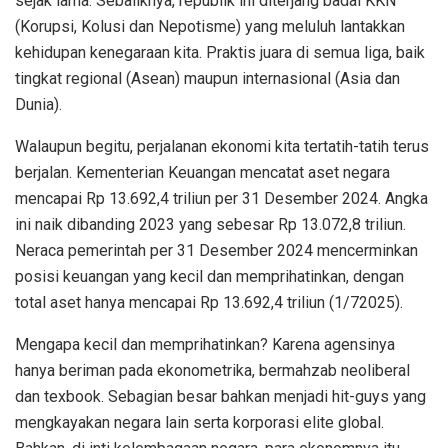
sejak lama. Sebaliknya, republik ini diterjang badai KKN
(Korupsi, Kolusi dan Nepotisme) yang meluluh lantakkan
kehidupan kenegaraan kita. Praktis juara di semua liga, baik
tingkat regional (Asean) maupun internasional (Asia dan
Dunia).
Walaupun begitu, perjalanan ekonomi kita tertatih-tatih terus
berjalan. Kementerian Keuangan mencatat aset negara
mencapai Rp 13.692,4 triliun per 31 Desember 2024. Angka
ini naik dibanding 2023 yang sebesar Rp 13.072,8 triliun.
Neraca pemerintah per 31 Desember 2024 mencerminkan
posisi keuangan yang kecil dan memprihatinkan, dengan
total aset hanya mencapai Rp 13.692,4 triliun (1/72025).
Mengapa kecil dan memprihatinkan? Karena agensinya
hanya beriman pada ekonometrika, bermahzab neoliberal
dan texbook. Sebagian besar bahkan menjadi hit-guys yang
mengkayakan negara lain serta korporasi elite global.