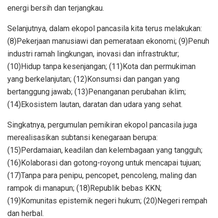
energi bersih dan terjangkau.
Selanjutnya, dalam ekopol pancasila kita terus melakukan:
(8)Pekerjaan manusiawi dan pemerataan ekonomi; (9)Penuh
industri ramah lingkungan, inovasi dan infrastruktur;
(10)Hidup tanpa kesenjangan; (11)Kota dan permukiman
yang berkelanjutan; (12)Konsumsi dan pangan yang
bertanggung jawab; (13)Penanganan perubahan iklim;
(14)Ekosistem lautan, daratan dan udara yang sehat.
Singkatnya, pergumulan pemikiran ekopol pancasila juga
merealisasikan subtansi kenegaraan berupa:
(15)Perdamaian, keadilan dan kelembagaan yang tangguh;
(16)Kolaborasi dan gotong-royong untuk mencapai tujuan;
(17)Tanpa para penipu, pencopet, pencoleng, maling dan
rampok di manapun; (18)Republik bebas KKN;
(19)Komunitas epistemik negeri hukum; (20)Negeri rempah
dan herbal.