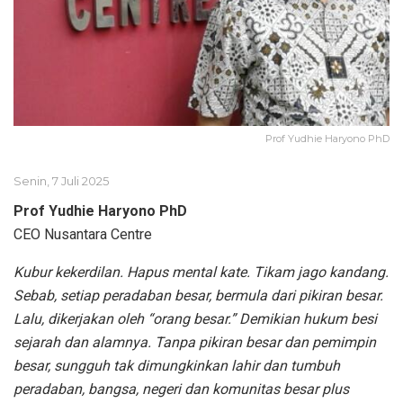
Prof Yudhie Haryono PhD
Senin, 7 Juli 2025
Prof Yudhie Haryono PhD
CEO Nusantara Centre
Kubur kekerdilan. Hapus mental kate. Tikam jago kandang.
Sebab, setiap peradaban besar, bermula dari pikiran besar.
Lalu, dikerjakan oleh “orang besar.” Demikian hukum besi
sejarah dan alamnya. Tanpa pikiran besar dan pemimpin
besar, sungguh tak dimungkinkan lahir dan tumbuh
peradaban, bangsa, negeri dan komunitas besar plus