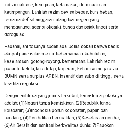
individualisme, keinginan, ketamakan, dominasi dan
ketimpangan. Lahirlah rezim devisa bebas, kurs bebas,
teorama defisit anggaran, utang luar negeri yang
menggunung, agensi oligarki, bunga dan pajak tinggi serta
deregulasi.
Padahal, antitesanya sudah ada. Jelas sekali bahwa basis
ekopol pancasilaisme itu: kebersamaan, kebutuhan,
keselarasan, gotong-royong, kemerataan. Lahirlah rezim
pasar terkelola, kurs tetap, koperasi, kehadiran negara via
BUMN serta surplus APBN, insentif dan subsidi tinggi, serta
keadilan regulasi.
Dengan antitesa yang jenius tersebut, tema-tema pokoknya
adalah: (1)Negeri tanpa kemiskinan; (2)Republik tanpa
kelaparan; (3)Indonesia penuh kesehatan, papan dan
sandang; (4)Pendidikan berkualitas; (5)Kesetaraan gender;
(6)Air Bersih dan sanitasi berkwalitas dunia; 7)Pasokan