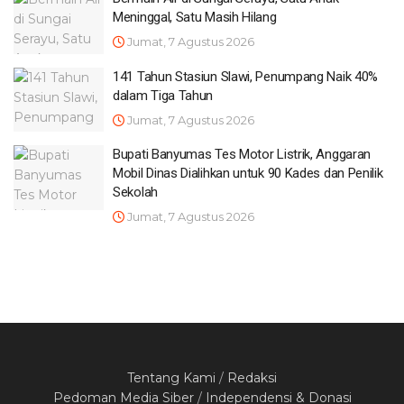
Meninggal, Satu Masih Hilang
Jumat, 7 Agustus 2026
141 Tahun Stasiun Slawi, Penumpang Naik 40%
dalam Tiga Tahun
Jumat, 7 Agustus 2026
Bupati Banyumas Tes Motor Listrik, Anggaran
Mobil Dinas Dialihkan untuk 90 Kades dan Penilik
Sekolah
Jumat, 7 Agustus 2026
Tentang Kami
/
Redaksi
Pedoman Media Siber
/
Independensi & Donasi