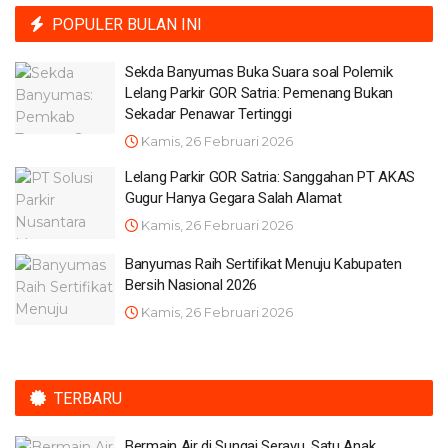
POPULER BULAN INI
Sekda Banyumas Buka Suara soal Polemik
Lelang Parkir GOR Satria: Pemenang Bukan
Sekadar Penawar Tertinggi
Kamis, 26 Februari 2026
Lelang Parkir GOR Satria: Sanggahan PT AKAS
Gugur Hanya Gegara Salah Alamat
Kamis, 26 Februari 2026
Banyumas Raih Sertifikat Menuju Kabupaten
Bersih Nasional 2026
Kamis, 26 Februari 2026
TERBARU
Bermain Air di Sungai Serayu, Satu Anak