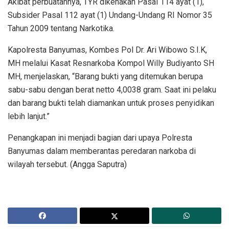
Akibat perbuatannya, TYR dikenakan Pasal 114 ayat (1),
Subsider Pasal 112 ayat (1) Undang-Undang RI Nomor 35
Tahun 2009 tentang Narkotika.
Kapolresta Banyumas, Kombes Pol Dr. Ari Wibowo S.I.K,
MH melalui Kasat Resnarkoba Kompol Willy Budiyanto SH
MH, menjelaskan, “Barang bukti yang ditemukan berupa
sabu-sabu dengan berat netto 4,0038 gram. Saat ini pelaku
dan barang bukti telah diamankan untuk proses penyidikan
lebih lanjut.”
Penangkapan ini menjadi bagian dari upaya Polresta
Banyumas dalam memberantas peredaran narkoba di
wilayah tersebut. (Angga Saputra)