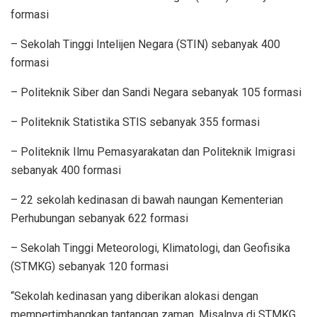
formasi
– Sekolah Tinggi Intelijen Negara (STIN) sebanyak 400
formasi
– Politeknik Siber dan Sandi Negara sebanyak 105 formasi
– Politeknik Statistika STIS sebanyak 355 formasi
– Politeknik Ilmu Pemasyarakatan dan Politeknik Imigrasi
sebanyak 400 formasi
– 22 sekolah kedinasan di bawah naungan Kementerian
Perhubungan sebanyak 622 formasi
– Sekolah Tinggi Meteorologi, Klimatologi, dan Geofisika
(STMKG) sebanyak 120 formasi
“Sekolah kedinasan yang diberikan alokasi dengan
mempertimbangkan tantangan zaman. Misalnya di STMKG,