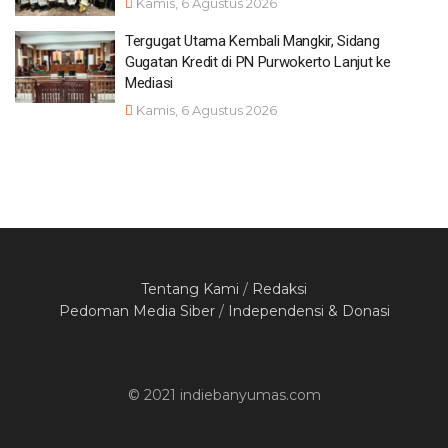
Kamis, 6 Agustus 2026
Tergugat Utama Kembali Mangkir, Sidang
Gugatan Kredit di PN Purwokerto Lanjut ke
Mediasi
Kamis, 6 Agustus 2026
Tentang Kami
/
Redaksi
Pedoman Media Siber
/
Independensi & Donasi
© 2021 indiebanyumas.com