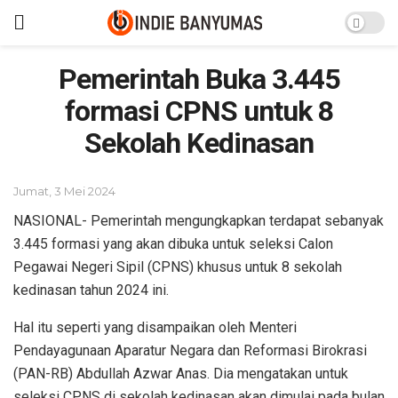
Pemerintah Buka 3.445
formasi CPNS untuk 8
Sekolah Kedinasan
Jumat, 3 Mei 2024
NASIONAL- Pemerintah mengungkapkan terdapat sebanyak
3.445 formasi yang akan dibuka untuk seleksi Calon
Pegawai Negeri Sipil (CPNS) khusus untuk 8 sekolah
kedinasan tahun 2024 ini.
Hal itu seperti yang disampaikan oleh Menteri
Pendayagunaan Aparatur Negara dan Reformasi Birokrasi
(PAN-RB) Abdullah Azwar Anas. Dia mengatakan untuk
seleksi CPNS di sekolah kedinasan akan dimulai pada bulan