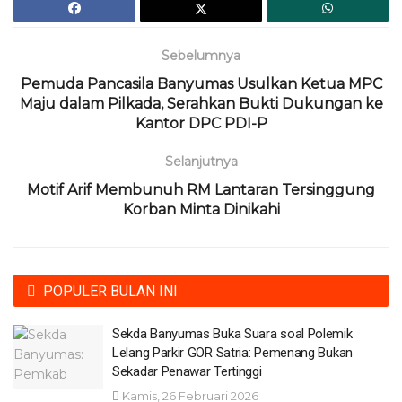
Sebelumnya
Pemuda Pancasila Banyumas Usulkan Ketua MPC
Maju dalam Pilkada, Serahkan Bukti Dukungan ke
Kantor DPC PDI-P
Selanjutnya
Motif Arif Membunuh RM Lantaran Tersinggung
Korban Minta Dinikahi
POPULER BULAN INI
Sekda Banyumas Buka Suara soal Polemik
Lelang Parkir GOR Satria: Pemenang Bukan
Sekadar Penawar Tertinggi
Kamis, 26 Februari 2026