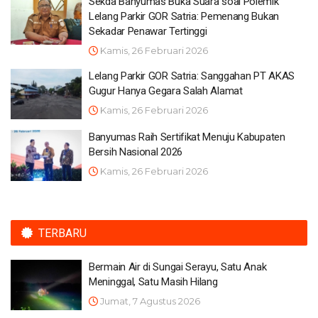
Sekda Banyumas Buka Suara soal Polemik
Lelang Parkir GOR Satria: Pemenang Bukan
Sekadar Penawar Tertinggi
Kamis, 26 Februari 2026
Lelang Parkir GOR Satria: Sanggahan PT AKAS
Gugur Hanya Gegara Salah Alamat
Kamis, 26 Februari 2026
Banyumas Raih Sertifikat Menuju Kabupaten
Bersih Nasional 2026
Kamis, 26 Februari 2026
TERBARU
Bermain Air di Sungai Serayu, Satu Anak
Meninggal, Satu Masih Hilang
Jumat, 7 Agustus 2026