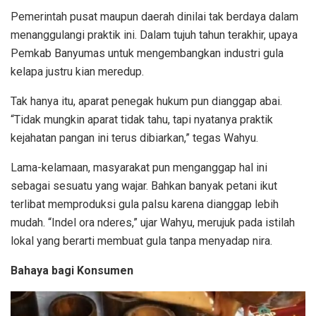
Pemerintah pusat maupun daerah dinilai tak berdaya dalam
menanggulangi praktik ini. Dalam tujuh tahun terakhir, upaya
Pemkab Banyumas untuk mengembangkan industri gula
kelapa justru kian meredup.
Tak hanya itu, aparat penegak hukum pun dianggap abai.
“Tidak mungkin aparat tidak tahu, tapi nyatanya praktik
kejahatan pangan ini terus dibiarkan,” tegas Wahyu.
Lama-kelamaan, masyarakat pun menganggap hal ini
sebagai sesuatu yang wajar. Bahkan banyak petani ikut
terlibat memproduksi gula palsu karena dianggap lebih
mudah. “Indel ora nderes,” ujar Wahyu, merujuk pada istilah
lokal yang berarti membuat gula tanpa menyadap nira.
Bahaya bagi Konsumen