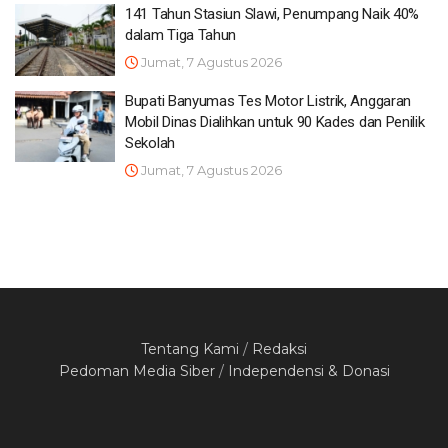
141 Tahun Stasiun Slawi, Penumpang Naik 40%
dalam Tiga Tahun
Jumat, 7 Agustus 2026
Bupati Banyumas Tes Motor Listrik, Anggaran
Mobil Dinas Dialihkan untuk 90 Kades dan Penilik
Sekolah
Jumat, 7 Agustus 2026
Tentang Kami
/
Redaksi
Pedoman Media Siber
/
Independensi & Donasi