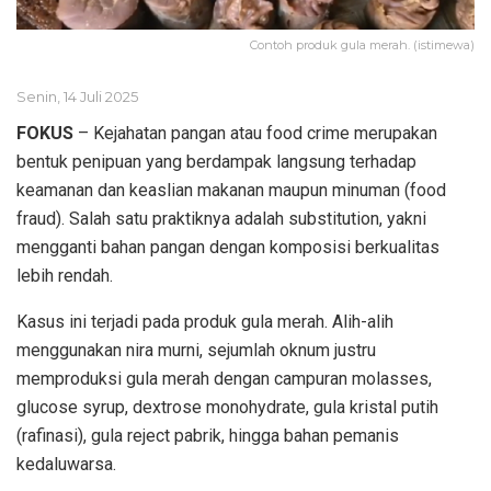
Contoh produk gula merah. (istimewa)
Senin, 14 Juli 2025
FOKUS
– Kejahatan pangan atau food crime merupakan
bentuk penipuan yang berdampak langsung terhadap
keamanan dan keaslian makanan maupun minuman (food
fraud). Salah satu praktiknya adalah substitution, yakni
mengganti bahan pangan dengan komposisi berkualitas
lebih rendah.
Kasus ini terjadi pada produk gula merah. Alih-alih
menggunakan nira murni, sejumlah oknum justru
memproduksi gula merah dengan campuran molasses,
glucose syrup, dextrose monohydrate, gula kristal putih
(rafinasi), gula reject pabrik, hingga bahan pemanis
kedaluwarsa.