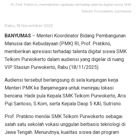
RI, Prof. Pratikno, memberikan apresiasi terhadap talenta digital siswa SMK
Telkom Purwokerto. (istimewa)
Rabu, 19 November 2025
BANYUMAS
– Menteri Koordinator Bidang Pembangunan
Manusia dan Kebudayaan (PMK) RI, Prof. Pratikno,
memberikan apresiasi terhadap talenta digital siswa SMK
Telkom Purwokerto dalam audiensi yang digelar di ruang
VIP Stasiun Purwokerto, Rabu (18/11/2025).
Audiensi tersebut berlangsung di sela kunjungan kerja
Menteri PMK ke Banjarnegara untuk meninjau lokasi
bencana. Hadir pula Kepala SMK Telkom Purwokerto, Aris
Puji Santoso, S.Kom, serta Kepala Daop 5 KAI, Sutrisno.
Prof. Pratikno menilai SMK Telkom Purwokerto sebagai
salah satu sekolah vokasi unggulan berbasis teknologi di
Jawa Tengah. Menurutnya, kualitas siswa dan program