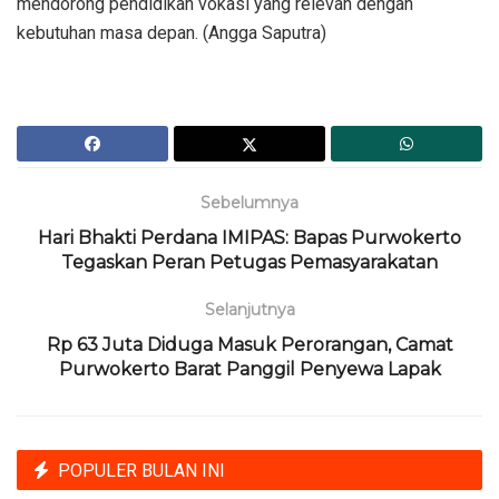
mendorong pendidikan vokasi yang relevan dengan
kebutuhan masa depan. (Angga Saputra)
Sebelumnya
Hari Bhakti Perdana IMIPAS: Bapas Purwokerto
Tegaskan Peran Petugas Pemasyarakatan
Selanjutnya
Rp 63 Juta Diduga Masuk Perorangan, Camat
Purwokerto Barat Panggil Penyewa Lapak
POPULER BULAN INI