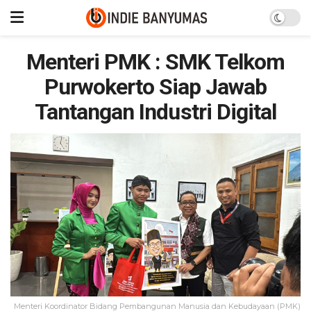
Menteri PMK : SMK Telkom
Purwokerto Siap Jawab
Tantangan Industri Digital
Menteri Koordinator Bidang Pembangunan Manusia dan Kebudayaan (PMK)