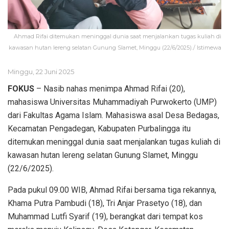
Ahmad Rifai ditemukan meninggal dunia saat menjalankan tugas kuliah di
kawasan hutan lereng selatan Gunung Slamet, Minggu (22/6/2025)./ Istimewa
Minggu, 22 Juni 2025
FOKUS
– Nasib nahas menimpa Ahmad Rifai (20),
mahasiswa Universitas Muhammadiyah Purwokerto (UMP)
dari Fakultas Agama Islam. Mahasiswa asal Desa Bedagas,
Kecamatan Pengadegan, Kabupaten Purbalingga itu
ditemukan meninggal dunia saat menjalankan tugas kuliah di
kawasan hutan lereng selatan Gunung Slamet, Minggu
(22/6/2025).
Pada pukul 09.00 WIB, Ahmad Rifai bersama tiga rekannya,
Khama Putra Pambudi (18), Tri Anjar Prasetyo (18), dan
Muhammad Lutfi Syarif (19), berangkat dari tempat kos