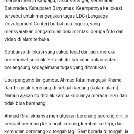
mereka menuju Kalipagu, Desa Ketenger, Kecamatan
Baturraden, Kabupaten Banyumas. Keempatnya ke lokasi
tersebut untuk mengerjakan tugas LDC (Language
Development Center) berbahasa Inggris, yang
mensyaratkan pengambilan dokumentasi berupa foto dan
video di alam terbuka.
Setibanya di lokasi yang cukup terjal dan jauh, mereka
beristirahat sejenak. Setelah itu, kegiatan dokumentasi
berlangsung sebagaimana tugas yang ditentukan.
Usai pengambilan gambar, Ahmad Rifai mengajak Khama
dan Tri untuk berenang di sebuah kedung (kolam alami).
Namun ajakan itu ditolak karena keduanya merasa lelah dan
tidak bisa berenang.
Ahmad Rifai akhirnya memutuskan berenang seorang diri. Ia
sempat berenang ke tengah kedung, kembali ke tepi, dan
kemudian berenang ke tengah lagi. Saat berada di tengah, ia