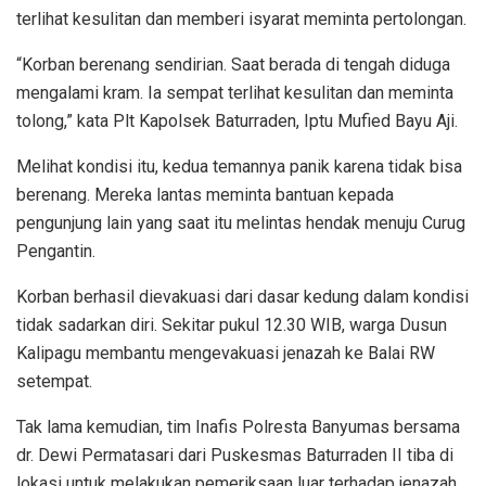
terlihat kesulitan dan memberi isyarat meminta pertolongan.
“Korban berenang sendirian. Saat berada di tengah diduga
mengalami kram. Ia sempat terlihat kesulitan dan meminta
tolong,” kata Plt Kapolsek Baturraden, Iptu Mufied Bayu Aji.
Melihat kondisi itu, kedua temannya panik karena tidak bisa
berenang. Mereka lantas meminta bantuan kepada
pengunjung lain yang saat itu melintas hendak menuju Curug
Pengantin.
Korban berhasil dievakuasi dari dasar kedung dalam kondisi
tidak sadarkan diri. Sekitar pukul 12.30 WIB, warga Dusun
Kalipagu membantu mengevakuasi jenazah ke Balai RW
setempat.
Tak lama kemudian, tim Inafis Polresta Banyumas bersama
dr. Dewi Permatasari dari Puskesmas Baturraden II tiba di
lokasi untuk melakukan pemeriksaan luar terhadap jenazah.