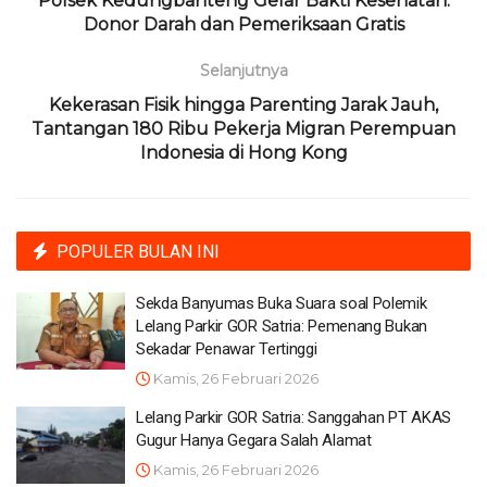
Polsek Kedungbanteng Gelar Bakti Kesehatan:
Donor Darah dan Pemeriksaan Gratis
Selanjutnya
Kekerasan Fisik hingga Parenting Jarak Jauh,
Tantangan 180 Ribu Pekerja Migran Perempuan
Indonesia di Hong Kong
POPULER BULAN INI
Sekda Banyumas Buka Suara soal Polemik
Lelang Parkir GOR Satria: Pemenang Bukan
Sekadar Penawar Tertinggi
Kamis, 26 Februari 2026
Lelang Parkir GOR Satria: Sanggahan PT AKAS
Gugur Hanya Gegara Salah Alamat
Kamis, 26 Februari 2026