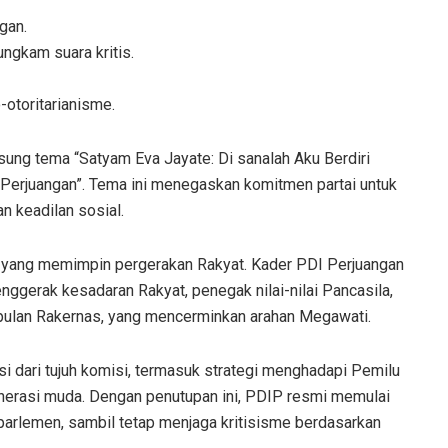
gan.
ngkam suara kritis.
-otoritarianisme.
ung tema “Satyam Eva Jayate: Di sanalah Aku Berdiri
Perjuangan”. Tema ini menegaskan komitmen partai untuk
 keadilan sosial.
n, yang memimpin pergerakan Rakyat. Kader PDI Perjuangan
penggerak kesadaran Rakyat, penegak nilai-nilai Pancasila,
mpulan Rakernas, yang mencerminkan arahan Megawati.
 dari tujuh komisi, termasuk strategi menghadapi Pemilu
nerasi muda. Dengan penutupan ini, PDIP resmi memulai
arlemen, sambil tetap menjaga kritisisme berdasarkan