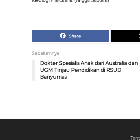
ideologi Pancasila. (Angga Saputra)
Share
Sebelumnya
Dokter Spesialis Anak dari Australia dan
UGM Tinjau Pendidikan di RSUD
Banyumas
Ten