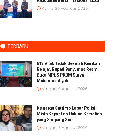
Kabupaten Bersih Nasional 2026
Kamis, 26 Februari 2026
TERBARU
813 Anak Tidak Sekolah Kembali
Belajar, Bupati Banyumas Resmi
Buka MPLS PKBM Surya
Muhammadiyah
Minggu, 9 Agustus 2026
Keluarga Sutrimo Lapor Polisi,
Minta Kepastian Hukum Kematian
yang Simpang Siur
Minggu, 9 Agustus 2026