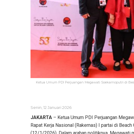
Ketua Umum PDI Perjuangan Megawati Soekarnoputri di Beach C
Senin, 12 Januari 2026
JAKARTA
– Ketua Umum PDI Perjuangan Megawat
Rapat Kerja Nasional (Rakernas) I partai di Beach C
(12/1/2026). Dalam arahan politiknya, Megawati 