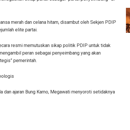
uansa merah dan celana hitam, disambut oleh Sekjen PDIP
jumlah elite partai.
ecara resmi memutuskan sikap politik PDIP untuk tidak
n mengambil peran sebagai penyeimbang yang akan
ategis” pemerintah.
eologis
la dan ajaran Bung Karno, Megawati menyoroti setidaknya