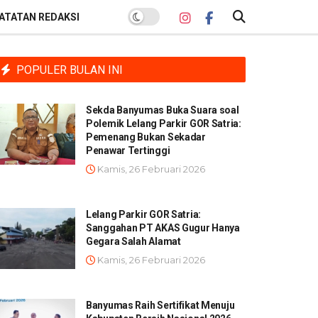
ATATAN REDAKSI
POPULER BULAN INI
Sekda Banyumas Buka Suara soal
Polemik Lelang Parkir GOR Satria:
Pemenang Bukan Sekadar
Penawar Tertinggi
Kamis, 26 Februari 2026
Lelang Parkir GOR Satria:
Sanggahan PT AKAS Gugur Hanya
Gegara Salah Alamat
Kamis, 26 Februari 2026
Banyumas Raih Sertifikat Menuju