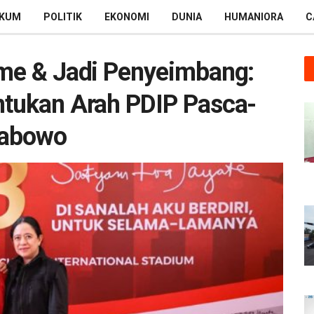
KUM
POLITIK
EKONOMI
DUNIA
HUMANIORA
C
sme & Jadi Penyeimbang:
ntukan Arah PDIP Pasca-
rabowo