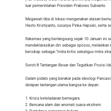
luar pemerintahan Presiden Prabowo Subianto.
Megawati tiba di lokasi mengenakan atasan bern
Hasto Kristiyanto, cucunya Pinka Hapsari, serta se
Rakernas yang berlangsung sejak 10 Januari ini s
mendeklarasikan diri sebagai oposisi, melainka
bersikap sebagai “mitra kritis sekaligus mitra str
Soroti 8 Tantangan Besar dan Teguhkan Posisi Id
Dalam pidato yang berakar pada ideologi Pancasi
delapan tantangan utama bangsa ke depan:
1. Krisis keteladanan bernegara.
2. Bencana alam dan anomali cuaca ekstrem.