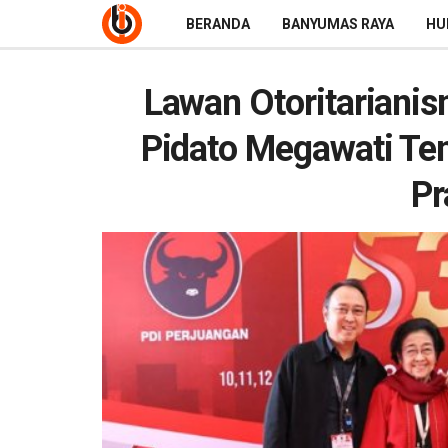
BERANDA
BANYUMAS RAYA
HU
Lawan Otoritariani
Pidato Megawati Te
P