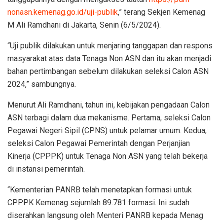
nonasn.kemenag.go.id/uji-publik
,” terang Sekjen Kemenag
M Ali Ramdhani di Jakarta, Senin (6/5/2024).
“Uji publik dilakukan untuk menjaring ⁠tanggapan dan respons
masyarakat atas data Tenaga Non ASN dan itu akan menjadi
bahan pertimbangan sebelum dilakukan seleksi Calon ASN
2024,” sambungnya.
Menurut Ali Ramdhani, tahun ini, kebijakan pengadaan Calon
ASN terbagi dalam dua mekanisme. Pertama, seleksi Calon
Pegawai Negeri Sipil (CPNS) untuk pelamar umum. Kedua,
seleksi Calon Pegawai Pemerintah dengan Perjanjian
Kinerja (CPPPK) untuk Tenaga Non ASN yang telah bekerja
di instansi pemerintah.
“⁠Kementerian PANRB telah menetapkan formasi untuk
CPPPK Kemenag sejumlah 89.781 formasi. Ini sudah
diserahkan langsung oleh Menteri PANRB kepada Menag