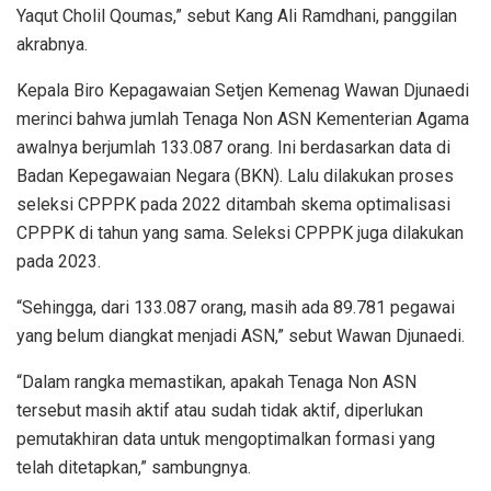
Yaqut Cholil Qoumas,” sebut Kang Ali Ramdhani, panggilan
akrabnya.
Kepala Biro Kepagawaian Setjen Kemenag Wawan Djunaedi
merinci bahwa jumlah Tenaga Non ASN Kementerian Agama
awalnya berjumlah 133.087 orang. Ini berdasarkan data di
Badan Kepegawaian Negara (BKN). Lalu dilakukan proses
seleksi CPPPK pada 2022 ditambah skema optimalisasi
CPPPK di tahun yang sama. Seleksi CPPPK juga dilakukan
pada 2023.
“Sehingga, dari 133.087 orang, masih ada 89.781 pegawai
yang belum diangkat menjadi ASN,” sebut Wawan Djunaedi.
“Dalam rangka memastikan, apakah Tenaga Non ASN
tersebut masih aktif atau sudah tidak aktif, diperlukan
pemutakhiran data untuk mengoptimalkan formasi yang
telah ditetapkan,” sambungnya.