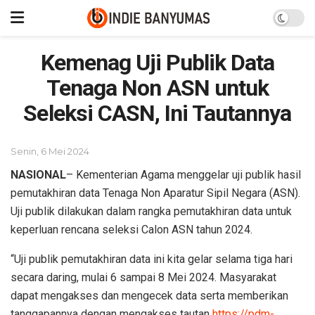
Kemenag Uji Publik Data
Tenaga Non ASN untuk
Seleksi CASN, Ini Tautannya
Senin, 6 Mei 2024
NASIONAL
– Kementerian Agama menggelar uji publik hasil
pemutakhiran data Tenaga Non Aparatur Sipil Negara (ASN).
Uji publik dilakukan dalam rangka pemutakhiran data untuk
keperluan rencana seleksi Calon ASN tahun 2024.
“Uji publik pemutakhiran data ini kita gelar selama tiga hari
secara daring, mulai 6 sampai 8 Mei 2024. Masyarakat
dapat mengakses dan mengecek data serta memberikan
tanggapannya dengan mengakses tautan
https://pdm-