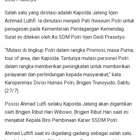
Salah satu yang dirotasi adalah Kapolda Jateng Irjen
Achmad Luthfi. Ia dimutasi menjadi Pati Itwasum Polri untuk
penugasan pada Kementerian Perdagangan Kemendag.
Surat ini diteken oleh As SDM Polri Irjen Dedi Prasetyo.
“Mutasi di lingkup Polri dalam rangka Promosi, masa Purna,
tour of area, dan Kapolda. Tentunya mutasi personel Polri
dalam rangka memberikan peningkatan untuk memberikan
pelayanan dan perlindungan kepada masyarakat,” kata
Karopenmas Divisi Humas Polri, Brigjen Trunoyudo, Sabtu
(27/7).
Posisi Ahmad Lutfi selaku Kapolda Jateng akan digantikan
oleh Brigjen Ribut Hari Wibowo. Brigjen Ribut Hari saat ini
menjabat Kepala Biro Pembinaan Karier SSDM Polri.
Ahmad Luthfi saat ini digadang-gadang sebagai salah satu