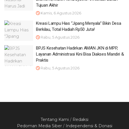
Tujuan Akhir
Kamis, 6 Agustus 2026
Kreasi Lampu Hias “Jipang Menyala” Bikin Desa
Berkilau, Total Hadiah Rp50 Juta!
Rabu, 5 Agustus 2026
BPJS Kesehatan Hadirkan AMAN JKN di MPP,
Layanan Administrasi Kini Bisa Diakses Mandiri &
Praktis
Rabu, 5 Agustus 2026
Tentang Kami
/
Redaksi
Pedoman Media Siber
/
Independensi & Donasi