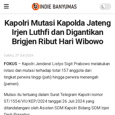
Kapolri Mutasi Kapolda Jateng
Irjen Luthfi dan Digantikan
Brigjen Ribut Hari Wibowo
Sabtu, 27 Juli 2024
FOKUS
– Kapolri Jenderal Listyo Sigit Prabowo melakukan
rotasi dan mutasi terhadap total 157 anggota dari
tingkat perwira tinggi (pati) hingga perwira menengah
(pamen).
Mutasi itu tertuang dalam Surat Telegram Kapolri nomor
ST/1554/VII/KEP./2024 tanggal 26 Juli 2024 yang
ditandatangani oleh Asisten SDM Kapolri Bidang SDM Irjen
Dedi Prasetyo.