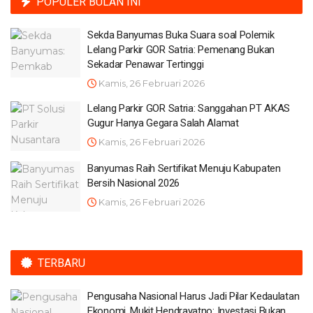
POPULER BULAN INI
Sekda Banyumas Buka Suara soal Polemik
Lelang Parkir GOR Satria: Pemenang Bukan
Sekadar Penawar Tertinggi
Kamis, 26 Februari 2026
Lelang Parkir GOR Satria: Sanggahan PT AKAS
Gugur Hanya Gegara Salah Alamat
Kamis, 26 Februari 2026
Banyumas Raih Sertifikat Menuju Kabupaten
Bersih Nasional 2026
Kamis, 26 Februari 2026
TERBARU
Pengusaha Nasional Harus Jadi Pilar Kedaulatan
Ekonomi, Mukit Hendrayatno: Investasi Bukan