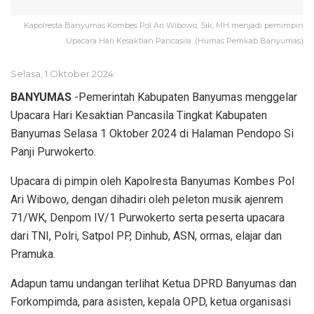
Kapolresta Banyumas Kombes Pol Ari Wibowo, Sik, MH menjadi pemimpin
Upacara Hari Kesaktian Pancasila. (Humas Pemkab Banyumas)
Selasa, 1 Oktober 2024
BANYUMAS
-Pemerintah Kabupaten Banyumas menggelar
Upacara Hari Kesaktian Pancasila Tingkat Kabupaten
Banyumas Selasa 1 Oktober 2024 di Halaman Pendopo Si
Panji Purwokerto.
Upacara di pimpin oleh Kapolresta Banyumas Kombes Pol
Ari Wibowo, dengan dihadiri oleh peleton musik ajenrem
71/WK, Denpom IV/1 Purwokerto serta peserta upacara
dari TNI, Polri, Satpol PP, Dinhub, ASN, ormas, elajar dan
Pramuka.
Adapun tamu undangan terlihat Ketua DPRD Banyumas dan
Forkompimda, para asisten, kepala OPD, ketua organisasi