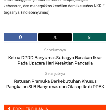
kebenaran, dan menegakkan keadilan demi keutuhan NKRI,”
tegasnya. (indiebanyumas)
Sebelumnya
Ketua DPRD Banyumas Subagyo Bacakan Ikrar
Pada Upacara Hari Kesaktian Pancasila
Selanjutnya
Ratusan Pramuka Berkebutuhan Khusus
Pangkalan SLB Banyumas dan Cilacap Ikuti PPBK
POPULER BULAN INI