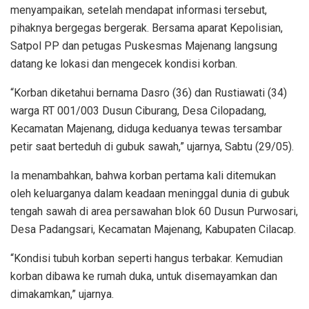
menyampaikan, setelah mendapat informasi tersebut,
pihaknya bergegas bergerak. Bersama aparat Kepolisian,
Satpol PP dan petugas Puskesmas Majenang langsung
datang ke lokasi dan mengecek kondisi korban.
“Korban diketahui bernama Dasro (36) dan Rustiawati (34)
warga RT 001/003 Dusun Ciburang, Desa Cilopadang,
Kecamatan Majenang, diduga keduanya tewas tersambar
petir saat berteduh di gubuk sawah,” ujarnya, Sabtu (29/05).
Ia menambahkan, bahwa korban pertama kali ditemukan
oleh keluarganya dalam keadaan meninggal dunia di gubuk
tengah sawah di area persawahan blok 60 Dusun Purwosari,
Desa Padangsari, Kecamatan Majenang, Kabupaten Cilacap.
“Kondisi tubuh korban seperti hangus terbakar. Kemudian
korban dibawa ke rumah duka, untuk disemayamkan dan
dimakamkan,” ujarnya.