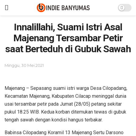
Innalillahi, Suami Istri Asal
Majenang Tersambar Petir
saat Berteduh di Gubuk Sawah
Minggu, 30 Mei 2021
Majenang – Sepasang suami istri warga Desa Cilopadang,
Kecamatan Majenang, Kabupaten Cilacap meninggal dunia
usai tersambar petir pada Jumat (28/05) petang sekitar
pukul 18.25 WIB. Kedua korban ditemukan tewas di gubuk
tengah sawah dengan kondisi hangus terbakar.
Babinsa Cilopadang Koramil 13 Majenang Sertu Darsono