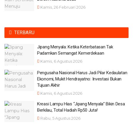
Kamis, 26 Februari 2026
TERBARU
Jipang Menyala: Ketika Keterbatasan Tak
Padamkan Semangat Kemerdekaan
Kamis, 6 Agustus 2026
Pengusaha Nasional Harus Jadi Pilar Kedaulatan
Ekonomi, Mukit Hendrayatno: Investasi Bukan
Tujuan Akhir
Kamis, 6 Agustus 2026
Kreasi Lampu Hias “Jipang Menyala” Bikin Desa
Berkilau, Total Hadiah Rp50 Juta!
Rabu, 5 Agustus 2026