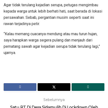
Agar tidak terulang kejadian serupa, petugas mengimbau
kepada warga untuk lebih berhati hati, saat berada di lokasi
persawahan. Sebab, pergantian musim seperti saat ini
rawan terjadinya petir.
“Kalau memang cuacanya mendung atau mau turun hujan,
saya harapkan warga segera pulang dan menjauh dari
pematang sawah agar kejadian serupa tidak terulang lagi,”
ujarnya.
Sebelumnya
Satu RT Di Desa Sidamulih Di Lockdown Oleh