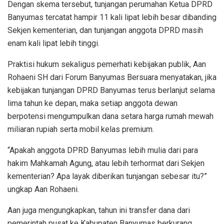
Dengan skema tersebut, tunjangan perumahan Ketua DPRD
Banyumas tercatat hampir 11 kali lipat lebih besar dibanding
Sekjen kementerian, dan tunjangan anggota DPRD masih
enam kali lipat lebih tinggi.
Praktisi hukum sekaligus pemerhati kebijakan publik, Aan
Rohaeni SH dari Forum Banyumas Bersuara menyatakan, jika
kebijakan tunjangan DPRD Banyumas terus berlanjut selama
lima tahun ke depan, maka setiap anggota dewan
berpotensi mengumpulkan dana setara harga rumah mewah
miliaran rupiah serta mobil kelas premium.
“Apakah anggota DPRD Banyumas lebih mulia dari para
hakim Mahkamah Agung, atau lebih terhormat dari Sekjen
kementerian? Apa layak diberikan tunjangan sebesar itu?”
ungkap Aan Rohaeni.
Aan juga mengungkapkan, tahun ini transfer dana dari
pemerintah pusat ke Kabupaten Banyumas berkurang