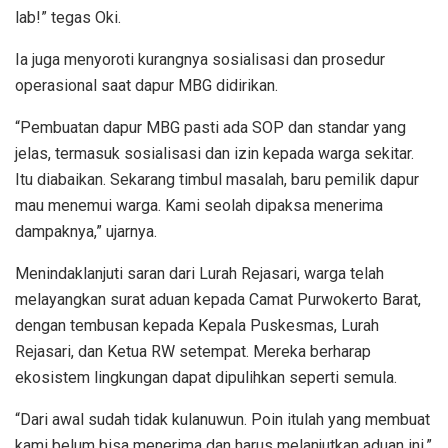
lab!” tegas Oki.
Ia juga menyoroti kurangnya sosialisasi dan prosedur
operasional saat dapur MBG didirikan.
“Pembuatan dapur MBG pasti ada SOP dan standar yang
jelas, termasuk sosialisasi dan izin kepada warga sekitar.
Itu diabaikan. Sekarang timbul masalah, baru pemilik dapur
mau menemui warga. Kami seolah dipaksa menerima
dampaknya,” ujarnya.
Menindaklanjuti saran dari Lurah Rejasari, warga telah
melayangkan surat aduan kepada Camat Purwokerto Barat,
dengan tembusan kepada Kepala Puskesmas, Lurah
Rejasari, dan Ketua RW setempat. Mereka berharap
ekosistem lingkungan dapat dipulihkan seperti semula.
“Dari awal sudah tidak kulanuwun. Poin itulah yang membuat
kami belum bisa menerima dan harus melanjutkan aduan ini,”