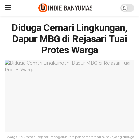
Diduga Cemari Lingkungan,
Dapur MBG di Rejasari Tuai
Protes Warga
Warga Kelurahan Rejasari mengeluhkan pencemaran air sumur yang diduga