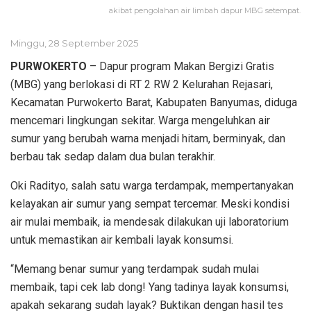
akibat pengolahan air limbah dapur MBG setempat.
Minggu, 28 September 2025
PURWOKERTO
– Dapur program Makan Bergizi Gratis
(MBG) yang berlokasi di RT 2 RW 2 Kelurahan Rejasari,
Kecamatan Purwokerto Barat, Kabupaten Banyumas, diduga
mencemari lingkungan sekitar. Warga mengeluhkan air
sumur yang berubah warna menjadi hitam, berminyak, dan
berbau tak sedap dalam dua bulan terakhir.
Oki Radityo, salah satu warga terdampak, mempertanyakan
kelayakan air sumur yang sempat tercemar. Meski kondisi
air mulai membaik, ia mendesak dilakukan uji laboratorium
untuk memastikan air kembali layak konsumsi.
“Memang benar sumur yang terdampak sudah mulai
membaik, tapi cek lab dong! Yang tadinya layak konsumsi,
apakah sekarang sudah layak? Buktikan dengan hasil tes