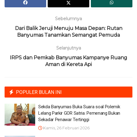
Sebelumnya
Dari Balik Jeruji Menuju Masa Depan: Rutan
Banyumas Tanamkan Semangat Pemuda
Selanjutnya
IRPS dan Pemkab Banyumas Kampanye Ruang
Aman di Kereta Api
POPULER BULAN INI
Sekda Banyumas Buka Suara soal Polemik
Lelang Parkir GOR Satria: Pemenang Bukan
Sekadar Penawar Tertinggi
Kamis, 26 Februari 2026