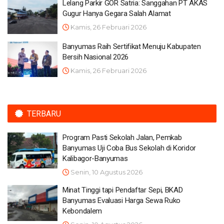
Lelang Parkir GOR Satria: Sanggahan PT AKAS
Gugur Hanya Gegara Salah Alamat
Kamis, 26 Februari 2026
Banyumas Raih Sertifikat Menuju Kabupaten
Bersih Nasional 2026
Kamis, 26 Februari 2026
TERBARU
Program Pasti Sekolah Jalan, Pemkab
Banyumas Uji Coba Bus Sekolah di Koridor
Kalibagor-Banyumas
Senin, 10 Agustus 2026
Minat Tinggi tapi Pendaftar Sepi, BKAD
Banyumas Evaluasi Harga Sewa Ruko
Kebondalem