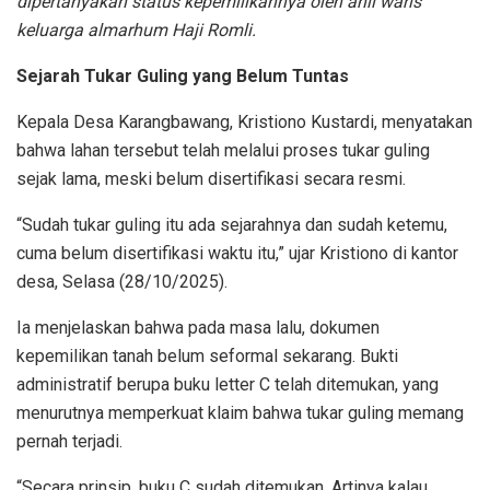
dipertanyakan status kepemilikannya oleh ahli waris
keluarga almarhum Haji Romli.
Sejarah Tukar Guling yang Belum Tuntas
Kepala Desa Karangbawang, Kristiono Kustardi, menyatakan
bahwa lahan tersebut telah melalui proses tukar guling
sejak lama, meski belum disertifikasi secara resmi.
“Sudah tukar guling itu ada sejarahnya dan sudah ketemu,
cuma belum disertifikasi waktu itu,” ujar Kristiono di kantor
desa, Selasa (28/10/2025).
Ia menjelaskan bahwa pada masa lalu, dokumen
kepemilikan tanah belum seformal sekarang. Bukti
administratif berupa buku letter C telah ditemukan, yang
menurutnya memperkuat klaim bahwa tukar guling memang
pernah terjadi.
“Secara prinsip, buku C sudah ditemukan. Artinya kalau