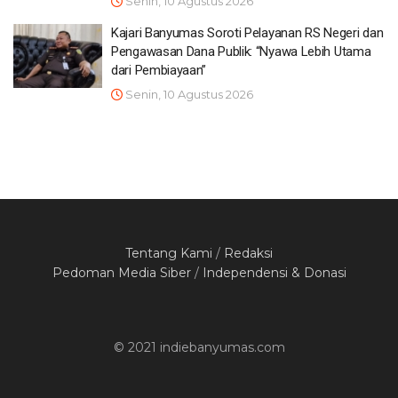
Senin, 10 Agustus 2026
Kajari Banyumas Soroti Pelayanan RS Negeri dan
Pengawasan Dana Publik: “Nyawa Lebih Utama
dari Pembiayaan”
Senin, 10 Agustus 2026
Tentang Kami
/
Redaksi
Pedoman Media Siber
/
Independensi & Donasi
© 2021 indiebanyumas.com