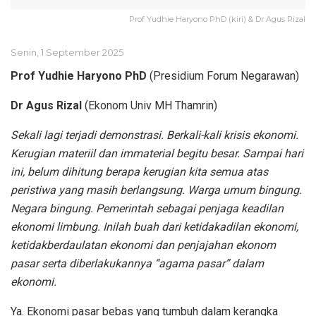
Prof Yudhie Haryono PhD (kiri) & Dr Agus Rizal
Senin, 1 September 2025
Prof Yudhie Haryono PhD
(Presidium Forum Negarawan)
Dr Agus Rizal
(Ekonom Univ MH Thamrin)
Sekali lagi terjadi demonstrasi. Berkali-kali krisis ekonomi.
Kerugian materiil dan immaterial begitu besar. Sampai hari
ini, belum dihitung berapa kerugian kita semua atas
peristiwa yang masih berlangsung. Warga umum bingung.
Negara bingung. Pemerintah sebagai penjaga keadilan
ekonomi limbung. Inilah buah dari ketidakadilan ekonomi,
ketidakberdaulatan ekonomi dan penjajahan ekonom
pasar serta diberlakukannya “agama pasar” dalam
ekonomi.
Ya. Ekonomi pasar bebas yang tumbuh dalam kerangka