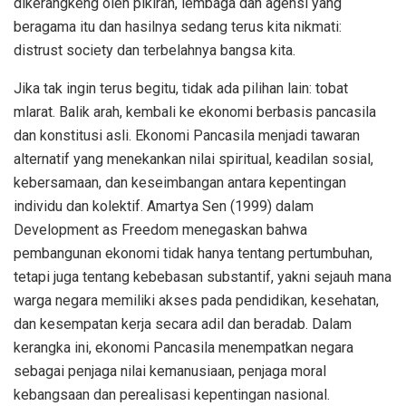
dikerangkeng oleh pikiran, lembaga dan agensi yang
beragama itu dan hasilnya sedang terus kita nikmati:
distrust society dan terbelahnya bangsa kita.
Jika tak ingin terus begitu, tidak ada pilihan lain: tobat
mlarat. Balik arah, kembali ke ekonomi berbasis pancasila
dan konstitusi asli. Ekonomi Pancasila menjadi tawaran
alternatif yang menekankan nilai spiritual, keadilan sosial,
kebersamaan, dan keseimbangan antara kepentingan
individu dan kolektif. Amartya Sen (1999) dalam
Development as Freedom menegaskan bahwa
pembangunan ekonomi tidak hanya tentang pertumbuhan,
tetapi juga tentang kebebasan substantif, yakni sejauh mana
warga negara memiliki akses pada pendidikan, kesehatan,
dan kesempatan kerja secara adil dan beradab. Dalam
kerangka ini, ekonomi Pancasila menempatkan negara
sebagai penjaga nilai kemanusiaan, penjaga moral
kebangsaan dan perealisasi kepentingan nasional.