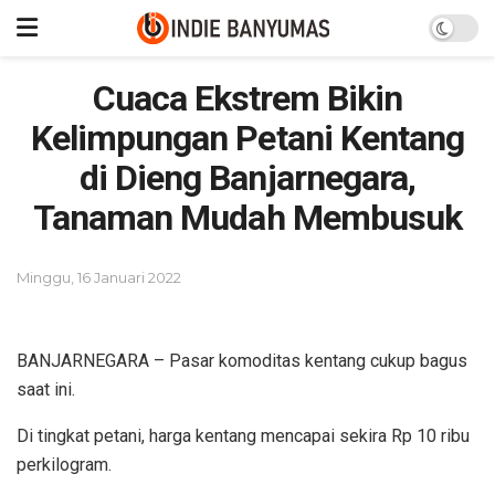
Cuaca Ekstrem Bikin
Kelimpungan Petani Kentang
di Dieng Banjarnegara,
Tanaman Mudah Membusuk
Minggu, 16 Januari 2022
BANJARNEGARA – Pasar komoditas kentang cukup bagus
saat ini.
Di tingkat petani, harga kentang mencapai sekira Rp 10 ribu
perkilogram.