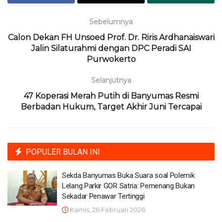
Sebelumnya
Calon Dekan FH Unsoed Prof. Dr. Riris Ardhanaiswari
Jalin Silaturahmi dengan DPC Peradi SAI
Purwokerto
Selanjutnya
47 Koperasi Merah Putih di Banyumas Resmi
Berbadan Hukum, Target Akhir Juni Tercapai
POPULER BULAN INI
Sekda Banyumas Buka Suara soal Polemik
Lelang Parkir GOR Satria: Pemenang Bukan
Sekadar Penawar Tertinggi
Kamis, 26 Februari 2026