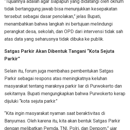
“Tujuannya adalah agar siapapun yang didatangi oleh oknum
tidak bertanggung jawab bisa menunjukkan kesepakatan
tersebut sebagai dasar penolakan,” jelas Bupati,
menambahkan bahwa langkah ini bertujuan melindungi
perangkat desa, sekolah, dan OPD dari intervensi tidak sah
atas data yang seharusnya tidak dibuka ke publik.
Satgas Parkir Akan Dibentuk Tangani “Kota Sejuta
Parkir”
Selain itu, forum juga membahas pembentukan Satgas
Parkir sebagai respons atas meningkatnya keluhan
masyarakat tentang maraknya parkir liar di Purwokerto dan
sekitarnya. Bupati mengungkapkan bahwa Purwokerto kerap
dijuluki “kota sejuta parkir.”
“Kita ingin masyarakat nyaman saat beraktivitas di
Banyumas. Oleh karena itu, kita akan bentuk Satgas Parkir
dengan melibatkan Pemda, TNI, Polri, dan Denpom,” ujar