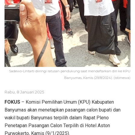
Sadewo-Lintarti diiringi ratusan pendukung saat mendaftarkan diri ke KPU
Banyumas, Kamis (29/8/2024). (istimewa)
Rabu, 8 Januari 2025
FOKUS
– Komisi Pemilihan Umum (KPU) Kabupaten
Banyumas akan menetapkan pasangan calon bupati dan
wakil bupati Banyumas terpilih dalam Rapat Pleno
Penetapan Pasangan Calon Terpilih di Hotel Aston
Purwokerto, Kamis (9/1/2025).