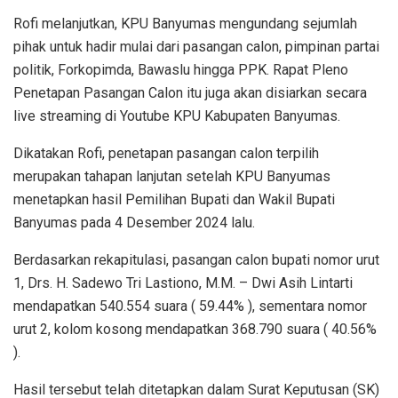
Rofi melanjutkan, KPU Banyumas mengundang sejumlah
pihak untuk hadir mulai dari pasangan calon, pimpinan partai
politik, Forkopimda, Bawaslu hingga PPK. Rapat Pleno
Penetapan Pasangan Calon itu juga akan disiarkan secara
live streaming di Youtube KPU Kabupaten Banyumas.
Dikatakan Rofi, penetapan pasangan calon terpilih
merupakan tahapan lanjutan setelah KPU Banyumas
menetapkan hasil Pemilihan Bupati dan Wakil Bupati
Banyumas pada 4 Desember 2024 lalu.
Berdasarkan rekapitulasi, pasangan calon bupati nomor urut
1, Drs. H. Sadewo Tri Lastiono, M.M. – Dwi Asih Lintarti
mendapatkan 540.554 suara ( 59.44% ), sementara nomor
urut 2, kolom kosong mendapatkan 368.790 suara ( 40.56%
).
Hasil tersebut telah ditetapkan dalam Surat Keputusan (SK)