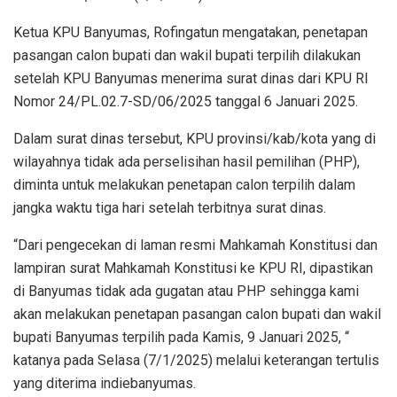
Ketua KPU Banyumas, Rofingatun mengatakan, penetapan
pasangan calon bupati dan wakil bupati terpilih dilakukan
setelah KPU Banyumas menerima surat dinas dari KPU RI
Nomor 24/PL.02.7-SD/06/2025 tanggal 6 Januari 2025.
Dalam surat dinas tersebut, KPU provinsi/kab/kota yang di
wilayahnya tidak ada perselisihan hasil pemilihan (PHP),
diminta untuk melakukan penetapan calon terpilih dalam
jangka waktu tiga hari setelah terbitnya surat dinas.
“Dari pengecekan di laman resmi Mahkamah Konstitusi dan
lampiran surat Mahkamah Konstitusi ke KPU RI, dipastikan
di Banyumas tidak ada gugatan atau PHP sehingga kami
akan melakukan penetapan pasangan calon bupati dan wakil
bupati Banyumas terpilih pada Kamis, 9 Januari 2025, “
katanya pada Selasa (7/1/2025) melalui keterangan tertulis
yang diterima indiebanyumas.