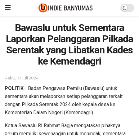
Bawaslu untuk Sementara
Laporkan Pelanggaran Pilkada
Serentak yang Libatkan Kades
ke Kemendagri
Rabu, 31 Juli 2024
POLITIK
– Badan Pengawas Pemilu (Bawaslu) untuk
sementara akan melaporkan setiap pelanggaran terkait
dengan Pilkada Serentak 2024 oleh kepala desa ke
Kementerian Dalam Negeri (Kemendagri)
Ketua Bawaslu RI Rahmat Bagja mengatakan pihaknya
belum memiliki kewenangan untuk menindak, sementara