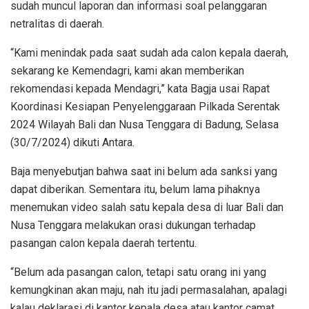
sudah muncul laporan dan informasi soal pelanggaran
netralitas di daerah.
“Kami menindak pada saat sudah ada calon kepala daerah,
sekarang ke Kemendagri, kami akan memberikan
rekomendasi kepada Mendagri,” kata Bagja usai Rapat
Koordinasi Kesiapan Penyelenggaraan Pilkada Serentak
2024 Wilayah Bali dan Nusa Tenggara di Badung, Selasa
(30/7/2024) dikuti Antara.
Baja menyebutjan bahwa saat ini belum ada sanksi yang
dapat diberikan. Sementara itu, belum lama pihaknya
menemukan video salah satu kepala desa di luar Bali dan
Nusa Tenggara melakukan orasi dukungan terhadap
pasangan calon kepala daerah tertentu.
“Belum ada pasangan calon, tetapi satu orang ini yang
kemungkinan akan maju, nah itu jadi permasalahan, apalagi
kalau deklarasi di kantor kepala desa atau kantor camat