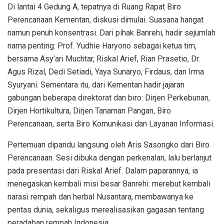
Di lantai 4 Gedung A, tepatnya di Ruang Rapat Biro
Perencanaan Kementan, diskusi dimulai. Suasana hangat
namun penuh konsentrasi. Dari pihak Banrehi, hadir sejumlah
nama penting: Prof. Yudhie Haryono sebagai ketua tim,
bersama Asy’ari Muchtar, Riskal Arief, Rian Prasetio, Dr.
Agus Rizal, Dedi Setiadi, Yaya Sunaryo, Firdaus, dan Irma
Syuryani. Sementara itu, dari Kementan hadir jajaran
gabungan beberapa direktorat dan biro: Dirjen Perkebunan,
Dirjen Hortikultura, Dirjen Tanaman Pangan, Biro
Perencanaan, serta Biro Komunikasi dan Layanan Informasi.
Pertemuan dipandu langsung oleh Aris Sasongko dari Biro
Perencanaan. Sesi dibuka dengan perkenalan, lalu berlanjut
pada presentasi dari Riskal Arief. Dalam paparannya, ia
menegaskan kembali misi besar Banrehi: merebut kembali
narasi rempah dan herbal Nusantara, membawanya ke
pentas dunia, sekaligus merealisasikan gagasan tentang
peradaban rempah Indonesia.