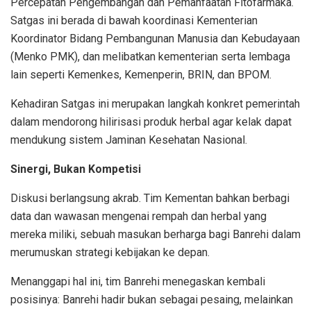
Percepatan Pengembangan dan Pemanfaatan Fitofarmaka.
Satgas ini berada di bawah koordinasi Kementerian
Koordinator Bidang Pembangunan Manusia dan Kebudayaan
(Menko PMK), dan melibatkan kementerian serta lembaga
lain seperti Kemenkes, Kemenperin, BRIN, dan BPOM.
Kehadiran Satgas ini merupakan langkah konkret pemerintah
dalam mendorong hilirisasi produk herbal agar kelak dapat
mendukung sistem Jaminan Kesehatan Nasional.
Sinergi, Bukan Kompetisi
Diskusi berlangsung akrab. Tim Kementan bahkan berbagi
data dan wawasan mengenai rempah dan herbal yang
mereka miliki, sebuah masukan berharga bagi Banrehi dalam
merumuskan strategi kebijakan ke depan.
Menanggapi hal ini, tim Banrehi menegaskan kembali
posisinya: Banrehi hadir bukan sebagai pesaing, melainkan