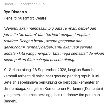
Jumat, 19 September 2025
Ryo Disastro
Peneliti Nusantara Centre
“Banrehi akan mendesain big data rempah, herbal dan
jamu itu “ke dalam” dan “ke luar” dengan tampilan
realtime. Dengan begitu, secara geopolitik dan
geoekonomi, rempah/herbal/jamu akan jadi senjata
andalan kita yang mengatur tata niaga semesta,” demikian
disampaikan Rian sebagai peserta dialog.
Ya. Selasa siang, 16 September 2025, langkah Banrehi
kembali terhenti di salah satu gedung penting republik ini.
Setelah sebelumnya berkunjung ke berbagai kementerian
dan lembaga, kini giliran Kementerian Pertanian (Kementan)
yang menjadi rumah persinggahan roadshow tim perumus
Banrehi.