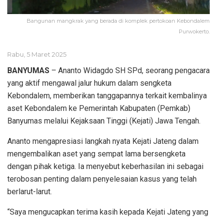
Bangunan mangkrak yang berada di komplek pertokoan Kebondalem
Purwokerto.
Rabu, 5 Maret 2025
BANYUMAS
– Ananto Widagdo SH SPd, seorang pengacara
yang aktif mengawal jalur hukum dalam sengketa
Kebondalem, memberikan tanggapannya terkait kembalinya
aset Kebondalem ke Pemerintah Kabupaten (Pemkab)
Banyumas melalui Kejaksaan Tinggi (Kejati) Jawa Tengah.
Ananto mengapresiasi langkah nyata Kejati Jateng dalam
mengembalikan aset yang sempat lama bersengketa
dengan pihak ketiga. Ia menyebut keberhasilan ini sebagai
terobosan penting dalam penyelesaian kasus yang telah
berlarut-larut.
“Saya mengucapkan terima kasih kepada Kejati Jateng yang