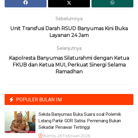
Sebelumnya
Unit Transfusi Darah RSUD Banyumas Kini Buka
Layanan 24 Jam
Selanjutnya
Kapolresta Banyumas Silaturahmi dengan Ketua
FKUB dan Ketua MUI, Perkuat Sinergi Selama
Ramadhan
POPULER BULAN INI
Sekda Banyumas Buka Suara soal Polemik
Lelang Parkir GOR Satria: Pemenang Bukan
Sekadar Penawar Tertinggi
Kamis, 26 Februari 2026