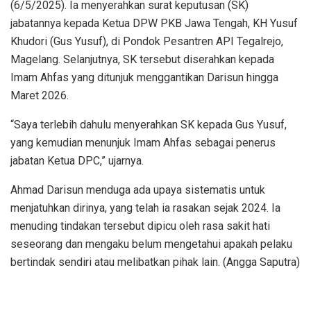
(6/5/2025). Ia menyerahkan surat keputusan (SK)
jabatannya kepada Ketua DPW PKB Jawa Tengah, KH Yusuf
Khudori (Gus Yusuf), di Pondok Pesantren API Tegalrejo,
Magelang. Selanjutnya, SK tersebut diserahkan kepada
Imam Ahfas yang ditunjuk menggantikan Darisun hingga
Maret 2026.
“Saya terlebih dahulu menyerahkan SK kepada Gus Yusuf,
yang kemudian menunjuk Imam Ahfas sebagai penerus
jabatan Ketua DPC,” ujarnya.
Ahmad Darisun menduga ada upaya sistematis untuk
menjatuhkan dirinya, yang telah ia rasakan sejak 2024. Ia
menuding tindakan tersebut dipicu oleh rasa sakit hati
seseorang dan mengaku belum mengetahui apakah pelaku
bertindak sendiri atau melibatkan pihak lain. (Angga Saputra)