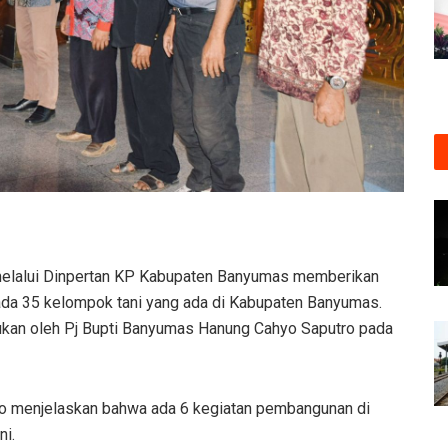
elalui Dinpertan KP Kabupaten Banyumas memberikan
ada 35 kelompok tani yang ada di Kabupaten Banyumas.
kukan oleh Pj Bupti Banyumas Hanung Cahyo Saputro pada
no menjelaskan bahwa ada 6 kegiatan pembangunan di
i.