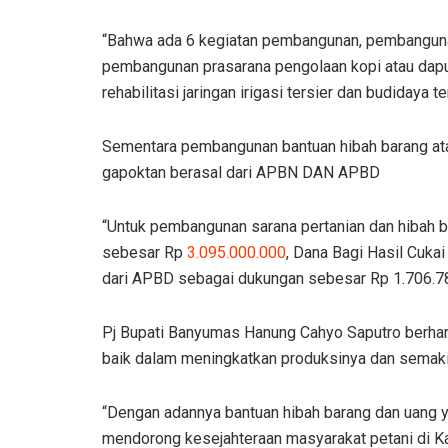
“Bahwa ada 6 kegiatan pembangunan, pembangun
pembangunan prasarana pengolaan kopi atau dapu
rehabilitasi jaringan irigasi tersier dan budidaya 
Sementara pembangunan bantuan hibah barang ata
gapoktan berasal dari APBN DAN APBD
“Untuk pembangunan sarana pertanian dan hibah b
sebesar Rp
3.095.000.000
, Dana Bagi Hasil Cuk
dari APBD sebagai dukungan sebesar Rp 1.706.78
Pj Bupati Banyumas Hanung Cahyo Saputro berhar
baik dalam meningkatkan produksinya dan semak
“Dengan adannya bantuan hibah barang dan uang y
mendorong kesejahteraan masyarakat petani di 