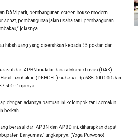
an DAM parit, pembangunan screen house modern,
r sehat, pembangunan jalan usaha tani, pembangunan
tembakau,” jelasnya
u hibah uang yang diserahkan kepada 35 poktan dan
erasal dari APBN melalui dana alokasi khusus (DAK)
ai Hasil Tembakau (DBHCHT) sebesar Rp 688.000.000 dan
7.500,-” ujarnya
ap dengan adannya bantuan ini kelompok tani semakin
in berkah
ang berasal dari APBN dan APBD ini, diharapkan dapat
Kabupaten Banyumas,” ungkapnya. (Yoga Purwono)