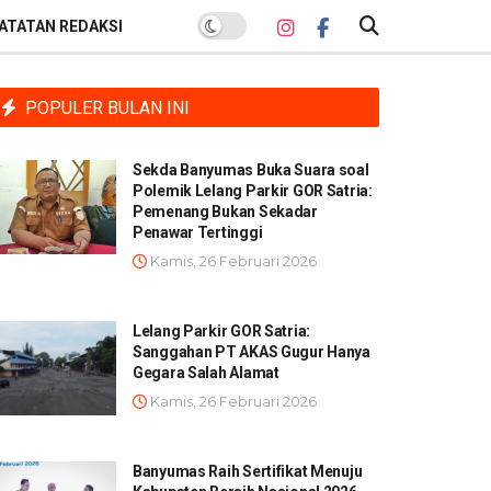
ATATAN REDAKSI
POPULER BULAN INI
Sekda Banyumas Buka Suara soal
Polemik Lelang Parkir GOR Satria:
Pemenang Bukan Sekadar
Penawar Tertinggi
Kamis, 26 Februari 2026
Lelang Parkir GOR Satria:
Sanggahan PT AKAS Gugur Hanya
Gegara Salah Alamat
Kamis, 26 Februari 2026
Banyumas Raih Sertifikat Menuju