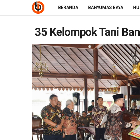
BERANDA
BANYUMAS RAYA
HU
35 Kelompok Tani Ba