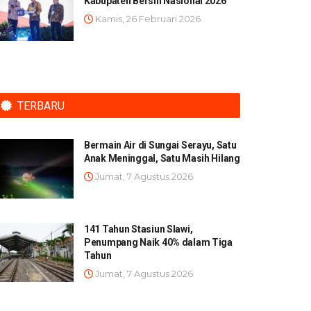
Kabupaten Bersih Nasional 2026
Kamis, 26 Februari 2026
TERBARU
Bermain Air di Sungai Serayu, Satu
Anak Meninggal, Satu Masih Hilang
Jumat, 7 Agustus 2026
141 Tahun Stasiun Slawi,
Penumpang Naik 40% dalam Tiga
Tahun
Jumat, 7 Agustus 2026