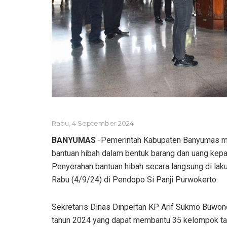
Rabu, 4 September 2024
BANYUMAS
-Pemerintah Kabupaten Banyumas m
bantuan hibah dalam bentuk barang dan uang kep
Penyerahan bantuan hibah secara langsung di la
Rabu (4/9/24) di Pendopo Si Panji Purwokerto.
Sekretaris Dinas Dinpertan KP Arif Sukmo Buwo
tahun 2024 yang dapat membantu 35 kelompok tan