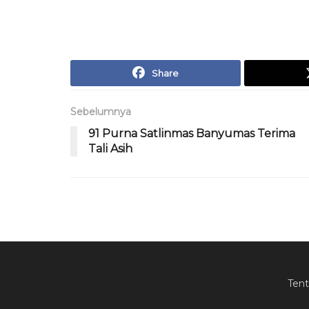
Share
Sebelumnya
91 Purna Satlinmas Banyumas Terima
Tali Asih
Ten