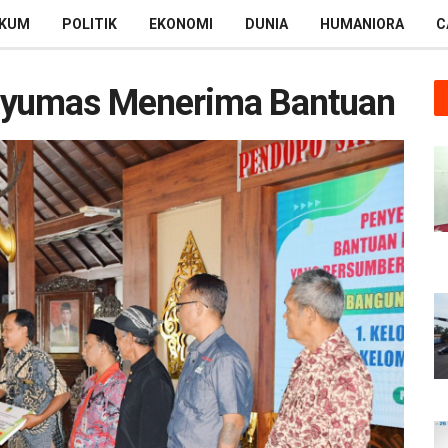
KUM
POLITIK
EKONOMI
DUNIA
HUMANIORA
C
nyumas Menerima Bantuan