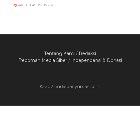
RABU, 11 AGUSTUS 2021
Tentang Kami
/
Redaksi
Pedoman Media Siber
/
Independensi & Donasi
© 2021 indiebanyumas.com